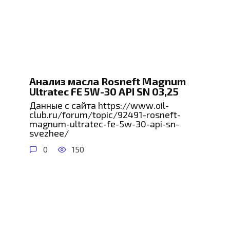
Анализ масла Rosneft Magnum
Ultratec FE 5W-30 API SN 03,25
Данные с сайта https://www.oil-
club.ru/forum/topic/92491-rosneft-
magnum-ultratec-fe-5w-30-api-sn-
svezhee/
0
150