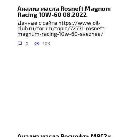
Анализ масла Rosneft Magnum
Racing 10W-60 08.2022
Данные с сайта https://www.oil-
club.ru/forum/topic/72771-rosneft-
magnum-racing-10w-60-svezhee/
0
103
Анализ масла Роснефть М8Г2к