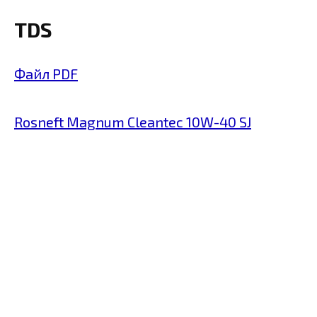
TDS
Файл PDF
Rosneft Magnum Cleantec 10W-40 SJ