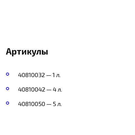
Артикулы
40810032 — 1 л.
40810042 — 4 л.
40810050 — 5 л.