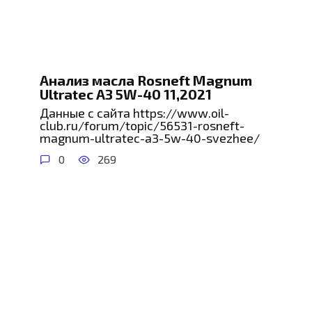
Анализ масла Rosneft Magnum
Ultratec A3 5W-40 11,2021
Данные с сайта https://www.oil-
club.ru/forum/topic/56531-rosneft-
magnum-ultratec-a3-5w-40-svezhee/
0
269