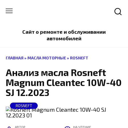
Перейти
к
содержанию
Сайт о ремонте и обслуживании
автомобилей
ГЛАВНАЯ
»
МАСЛА МОТОРНЫЕ
»
ROSNEFT
Анализ масла Rosneft
Magnum Cleantec 10W-40
SJ 12.2023
ROSNEFT
АВТОР
НА ЧТЕНИЕ