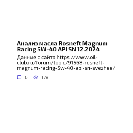
Анализ масла Rosneft Magnum
Racing 5W-40 API SN 12.2024
Данные с сайта https://www.oil-
club.ru/forum/topic/91568-rosneft-
magnum-racing-5w-40-api-sn-svezhee/
0
178