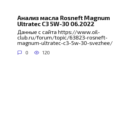
Анализ масла Rosneft Magnum
Ultratec C3 5W-30 06.2022
Данные с сайта https://www.oil-
club.ru/forum/topic/63823-rosneft-
magnum-ultratec-c3-5w-30-svezhee/
0
120