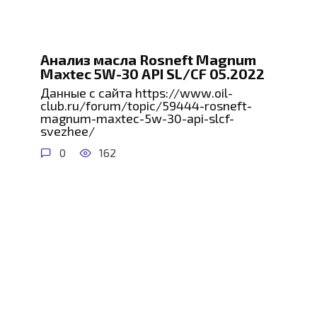
Анализ масла Rosneft Magnum
Maxtec 5W-30 API SL/CF 05.2022
Данные с сайта https://www.oil-
club.ru/forum/topic/59444-rosneft-
magnum-maxtec-5w-30-api-slcf-
svezhee/
0
162