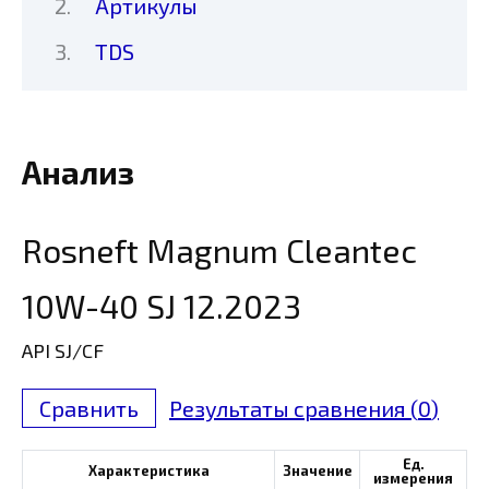
Артикулы
TDS
Анализ
Rosneft Magnum Cleantec
10W-40 SJ 12.2023
API SJ/CF
Сравнить
Результаты сравнения (
0
)
Ед.
Характеристика
Значение
измерения