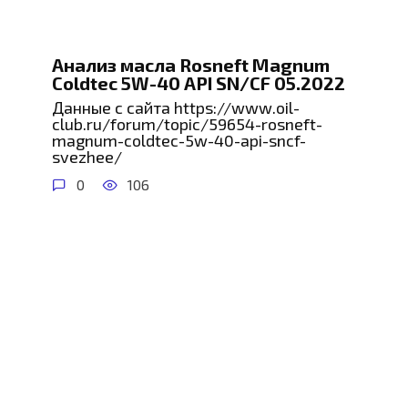
Анализ масла Rosneft Magnum
Coldtec 5W-40 API SN/CF 05.2022
Данные с сайта https://www.oil-
club.ru/forum/topic/59654-rosneft-
magnum-coldtec-5w-40-api-sncf-
svezhee/
0
106