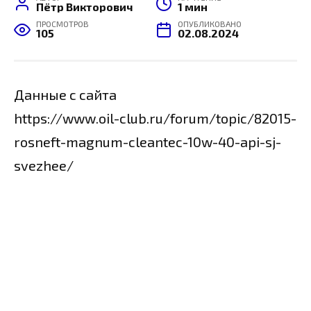
Пётр Викторович
1 мин
ПРОСМОТРОВ
ОПУБЛИКОВАНО
105
02.08.2024
Данные с сайта
https://www.oil-club.ru/forum/topic/82015-
rosneft-magnum-cleantec-10w-40-api-sj-
svezhee/