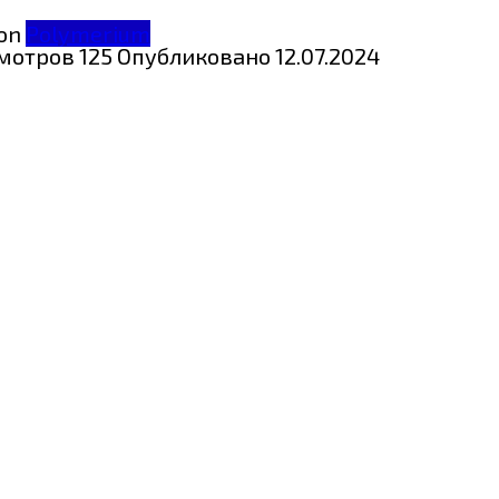
Polymerium
мотров
125
Опубликовано
12.07.2024