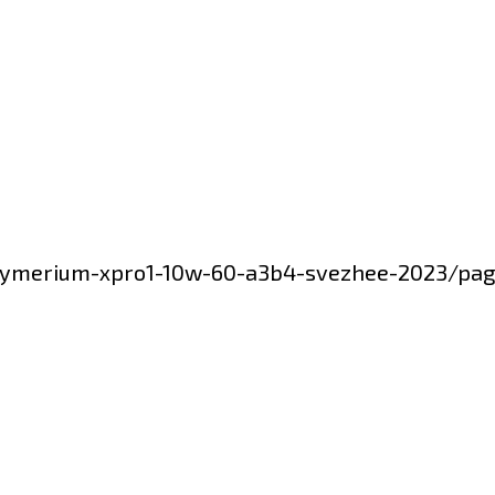
olymerium-xpro1-10w-60-a3b4-svezhee-2023/pa