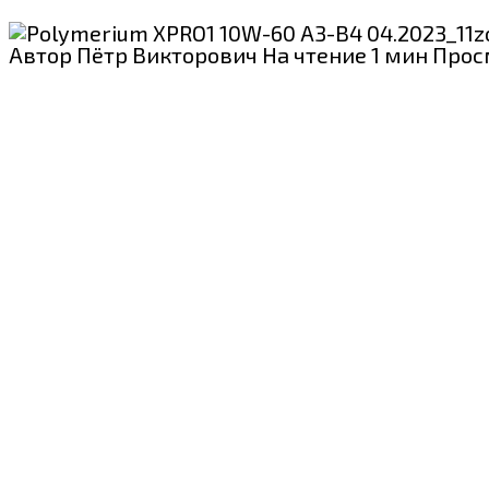
Автор
Пётр Викторович
На чтение
1 мин
Прос