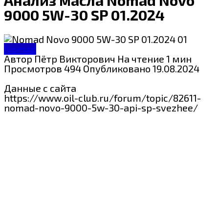
9000 5W-30 SP 01.2024
Nomad
Автор
Пётр Викторович
На чтение
1 мин
Просмотров
494
Опубликовано
19.08.2024
Данные с сайта
https://www.oil-club.ru/forum/topic/82611-
nomad-novo-9000-5w-30-api-sp-svezhee/