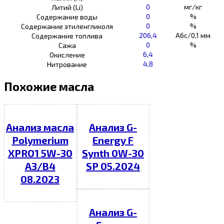
0
мг/кг
Литий (Li)
0
%
Содержание воды
0
%
Содержание этиленгликоля
206,4
Абс/0,1 мм
Содержание топлива
0
%
Сажа
6,4
Окисление
4,8
Нитрование
Похожие масла
Анализ масла
Анализ G-
Polymerium
Energy F
XPRO1 5W-30
Synth 0W-30
A3/B4
SP 05.2024
08.2023
Анализ G-