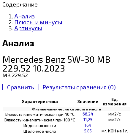
Содержание
Анализ
Плюсы и минусы
Артикулы
Анализ
Mercedes Benz 5W-30 MB
229.52 10.2023
MB 229.52
Сравнить
Результаты сравнения (
0
)
Ед.
Характеристика
Значение
измерения
Физико-химичесие свойства масла
66,24
мм2/с
Вязкость кинематическая при 40 °С
11,25
мм2/с
Вязкость кинематическая при 100 °С
164
Индекс вязкости
5,85
мг. КОН на 1 г.
Щелочное число