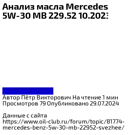
Анализ масла Mercedes Benz
5W-30 MB 229.52 10.2023
Mercedes Benz Oil
Автор
Пётр Викторович
На чтение
1 мин
Просмотров
79
Опубликовано
29.07.2024
Данные с сайта
https://www.oil-club.ru/forum/topic/81774-
mercedes-benz-5w-30-mb-22952-svezhee/