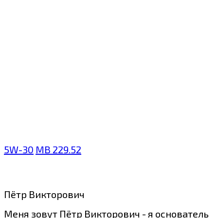
5W-30
MB 229.52
Пётр Викторович
Меня зовут Пётр Викторович - я основатель