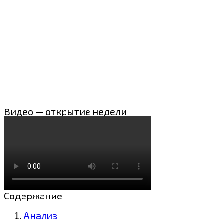
Видео — открытие недели
Содержание
Анализ