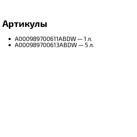
Артикулы
A000989700611ABDW — 1 л.
A000989700613ABDW — 5 л.