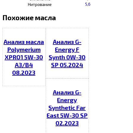
5,6
Нитрование
Похожие масла
Анализ масла
Анализ G-
Polymerium
Energy F
XPRO1 5W-30
Synth 0W-30
A3/B4
SP 05.2024
08.2023
Анализ G-
Energy
Synthetic Far
East 5W-30 SP
02.2023