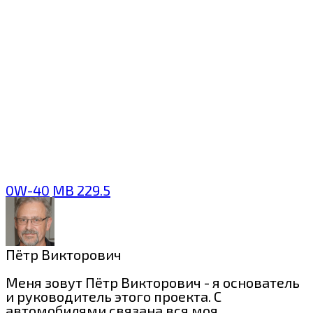
0W-40
MB 229.5
Пётр Викторович
Меня зовут Пётр Викторович - я основатель
и руководитель этого проекта. С
автомобилями связана вся моя