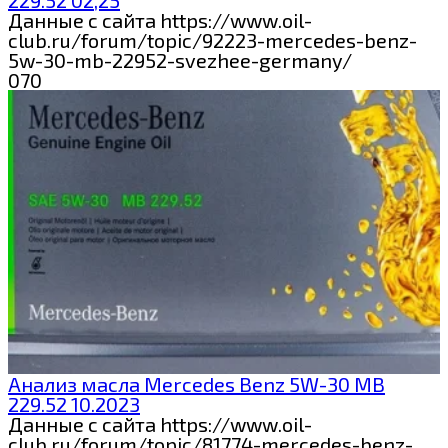
229.52 02,25
Данные с сайта https://www.oil-
club.ru/forum/topic/92223-mercedes-benz-
5w-30-mb-22952-svezhee-germany/
0
70
Анализ масла Mercedes Benz 5W-30 MB
229.52 10.2023
Данные с сайта https://www.oil-
club.ru/forum/topic/81774-mercedes-benz-