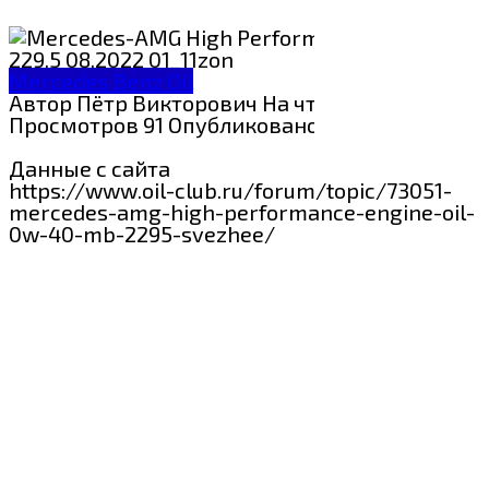
Mercedes Benz Oil
Автор
Пётр Викторович
На чтение
1 мин
Просмотров
91
Опубликовано
31.08.2024
Данные с сайта
https://www.oil-club.ru/forum/topic/73051-
mercedes-amg-high-performance-engine-oil-
0w-40-mb-2295-svezhee/