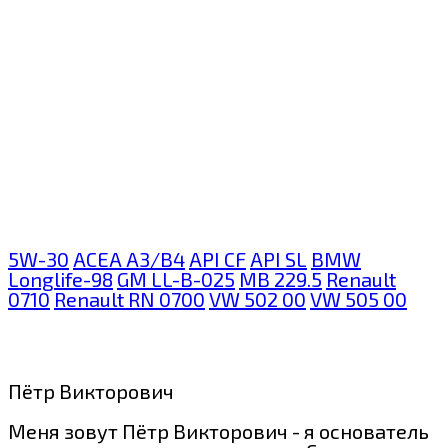
5W-30
ACEA A3/B4
API CF
API SL
BMW
Longlife-98
GM LL-B-025
MB 229.5
Renault
0710
Renault RN 0700
VW 502 00
VW 505 00
Пётр Викторович
Меня зовут Пётр Викторович - я основатель