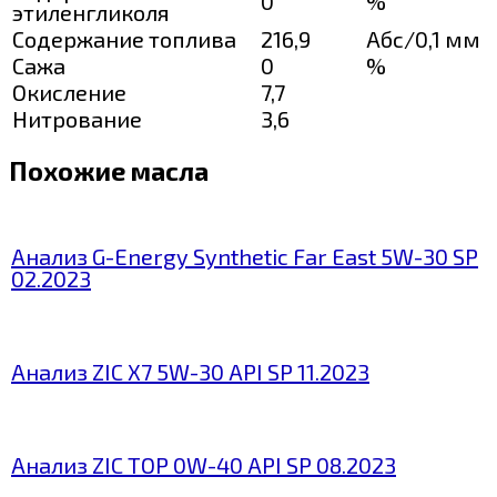
0
%
этиленгликоля
Содержание топлива
216,9
Абс/0,1 мм
Сажа
0
%
Окисление
7,7
Нитрование
3,6
Похожие масла
Анализ G-Energy Synthetic Far East 5W-30 SP
02.2023
Анализ ZIC X7 5W-30 API SP 11.2023
Анализ ZIC TOP 0W-40 API SP 08.2023