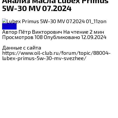
5W-30 MV 07.2024
Lubex
Автор
Пётр Викторович
На чтение
2 мин
Просмотров
108
Опубликовано
12.09.2024
Данные с сайта
https://www.oil-club.ru/forum/topic/88004-
lubex-primus-5w-30-mv-svezhee/