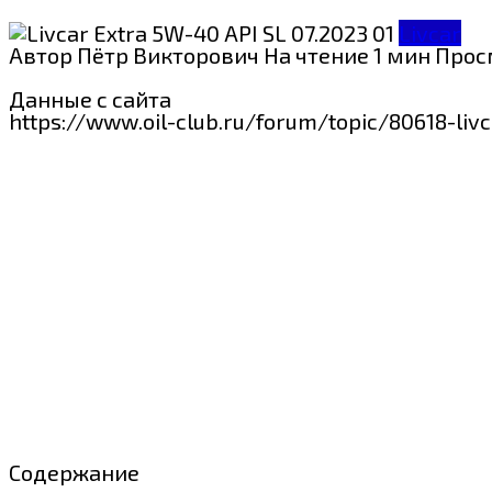
Livcar
Автор
Пётр Викторович
На чтение
1 мин
Прос
Данные с сайта
https://www.oil-club.ru/forum/topic/80618-liv
Содержание