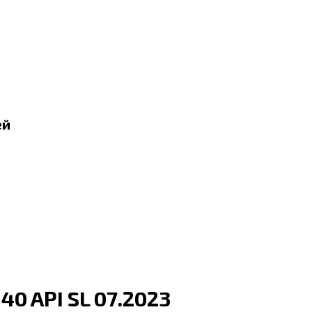
ей
40 API SL 07.2023