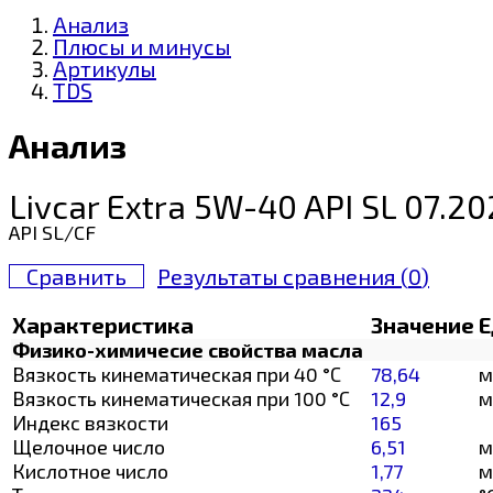
Анализ
Плюсы и минусы
Артикулы
TDS
Анализ
Livcar Extra 5W-40 API SL 07.2
API SL/CF
Сравнить
Результаты сравнения (
0
)
Характеристика
Значение
Е
Физико-химичесие свойства масла
Вязкость кинематическая при 40 °С
78,64
м
Вязкость кинематическая при 100 °С
12,9
м
Индекс вязкости
165
Щелочное число
6,51
м
Кислотное число
1,77
м