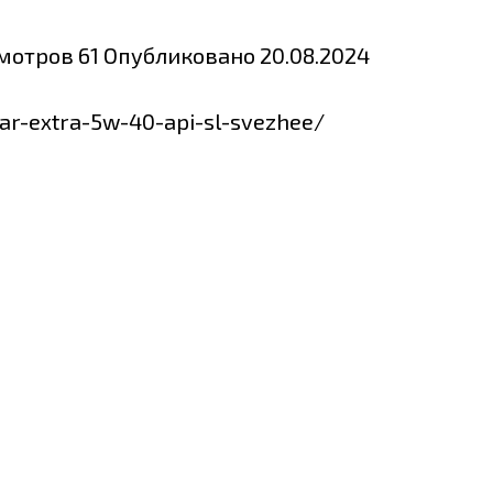
мотров
61
Опубликовано
20.08.2024
car-extra-5w-40-api-sl-svezhee/