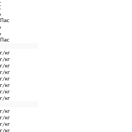
C
C
%
Пас
%
%
Пас
г/кг
г/кг
г/кг
г/кг
г/кг
г/кг
г/кг
г/кг
г/кг
г/кг
г/кг
г/кг