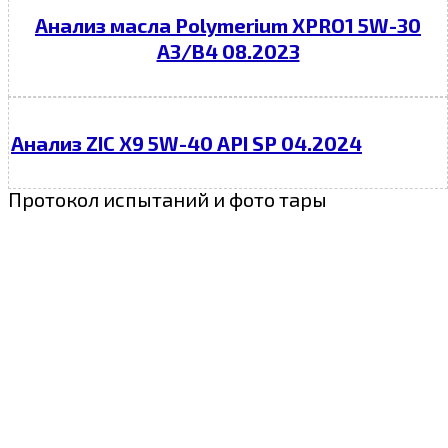
Анализ масла Polymerium XPRO1 5W-30
A3/B4 08.2023
Анализ ZIC X9 5W-40 API SP 04.2024
Протокол испытаний и фото тары