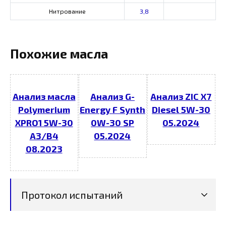
Нитрование
3,8
Похожие масла
Анализ масла
Анализ G-
Анализ ZIC X7
Polymerium
Energy F Synth
Diesel 5W-30
XPRO1 5W-30
0W-30 SP
05.2024
A3/B4
05.2024
08.2023
Протокол испытаний