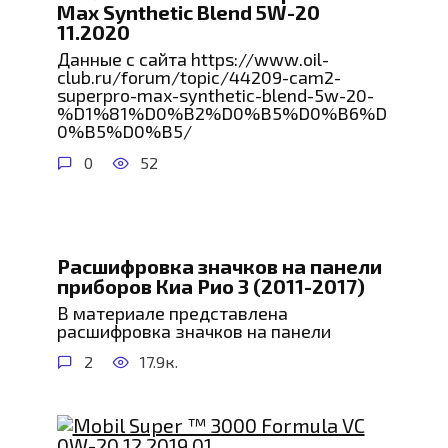
Max Synthetic Blend 5W-20
11.2020
Данные с сайта https://www.oil-
club.ru/forum/topic/44209-cam2-
superpro-max-synthetic-blend-5w-20-
%D1%81%D0%B2%D0%B5%D0%B6%D
0%B5%D0%B5/
0
52
Расшифровка значков на панели
приборов Киа Рио 3 (2011-2017)
В материале представлена
расшифровка значков на панели
2
17.9к.