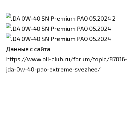
Данные с сайта
https://www.oil-club.ru/forum/topic/87016-
jda-0w-40-pao-extreme-svezhee/