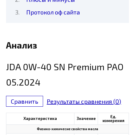
Протокол оф сайта
Анализ
JDA 0W-40 SN Premium PAO
05.2024
Сравнить
Результаты сравнения (
0
)
Ед.
Характеристика
Значение
измерения
Физико-химичесие свойства масла