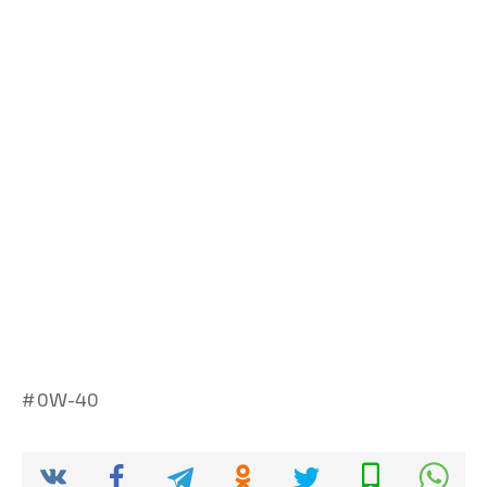
0W-40