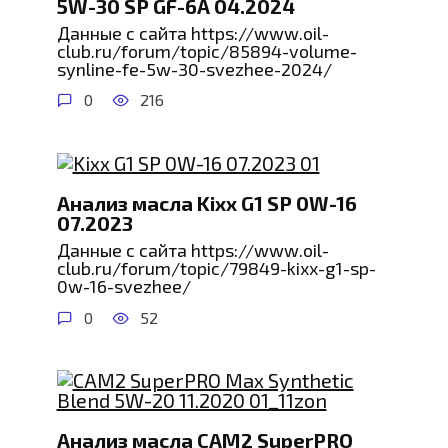
5W-30 SP GF-6A 04.2024
Данные с сайта https://www.oil-
club.ru/forum/topic/85894-volume-
synline-fe-5w-30-svezhee-2024/
0
216
Анализ масла Kixx G1 SP 0W-16
07.2023
Данные с сайта https://www.oil-
club.ru/forum/topic/79849-kixx-g1-sp-
0w-16-svezhee/
0
52
Анализ масла CAM2 SuperPRO