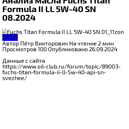
Formula II LL 5W-40 SN
08.2024
Fuchs
Автор
Пётр Викторович
На чтение
2 мин
Просмотров
100
Опубликовано
26.09.2024
Данные с сайта
https://www.oil-club.ru/forum/topic/89003-
fuchs-titan-formula-ii-ll-5w-40-api-sn-
svezhee/