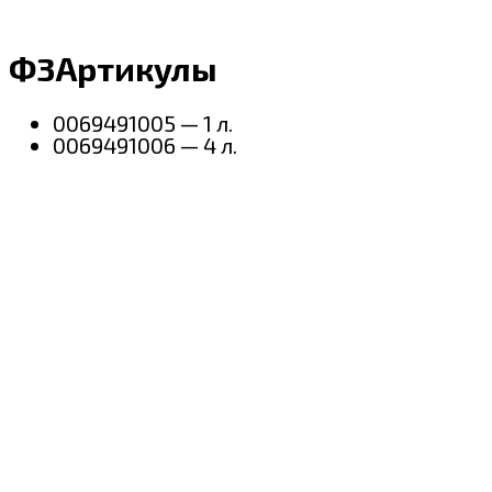
Ф3Артикулы
0069491005 — 1 л.
0069491006 — 4 л.