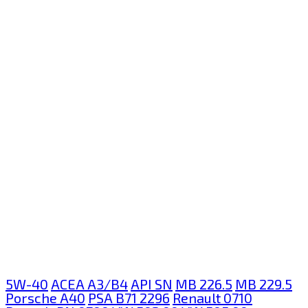
5W-40
ACEA A3/B4
API SN
MB 226.5
MB 229.5
Porsche A40
PSA B71 2296
Renault 0710