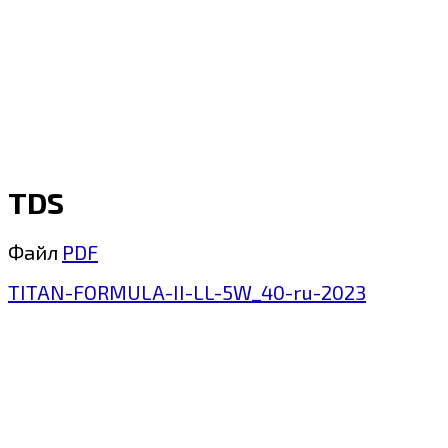
TDS
Файл
PDF
TITAN-FORMULA-II-LL-5W_40-ru-2023