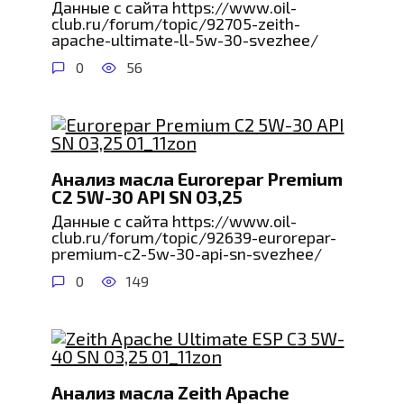
Данные с сайта https://www.oil-
club.ru/forum/topic/92705-zeith-
apache-ultimate-ll-5w-30-svezhee/
0
56
Анализ масла Eurorepar Premium
C2 5W-30 API SN 03,25
Данные с сайта https://www.oil-
club.ru/forum/topic/92639-eurorepar-
premium-c2-5w-30-api-sn-svezhee/
0
149
Анализ масла Zeith Apache