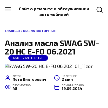
Перейти
к
Сайт о ремонте и обслуживании
содержанию
автомобилей
ГЛАВНАЯ
»
МАСЛА МОТОРНЫЕ
Анализ масла SWAG 5W-
20 HC E-FO 06.2021
МАСЛА МОТОРНЫЕ
АВТОР
НА ЧТЕНИЕ
Пётр Викторович
2 мин
ПРОСМОТРОВ
ОПУБЛИКОВАНО
48
19.09.2024