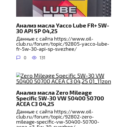
Анализ масла Yacco Lube FR+ 5W-
30 API SP 04,25
Данные с сайта https://www.oil-
club.ru/forum/topic/92805-yacco-lube-
fr-5w-30-api-sp-svezhee/
0
131
Анализ масла Zero Mileage
Specific 5W-30 VW 50400 50700
ACEA C3 04,25
Данные с сайта https://www.oil-
club.ru/forum/topic/92802-zero-
mileage-specific-vw-50400-50700-
acea-c3-5w-30-svezhee/