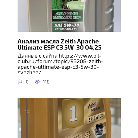
Анализ масла Zeith Apache
Ultimate ESP C3 5W-30 04,25
Данные с сайта https://www.oil-
club.ru/forum/topic/93208-zeith-
apache-ultimate-esp-c3-5w-30-
svezhee/
0
118