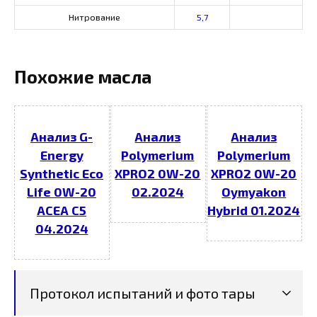
Нитрование
5,7
Похожие масла
Анализ G-
Анализ
Анализ
Energy
Polymerium
Polymerium
Synthetic Eco
XPRO2 0W-20
XPRO2 0W-20
Life 0W-20
02.2024
Oymyakon
ACEA C5
Hybrid 01.2024
04.2024
Протокол испытаний и фото тары