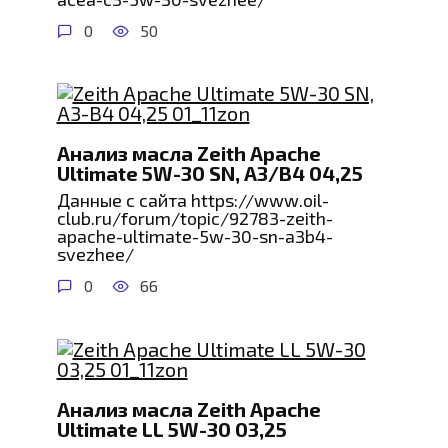
0
50
Анализ масла Zeith Apache
Ultimate 5W-30 SN, A3/B4 04,25
Данные с сайта https://www.oil-
club.ru/forum/topic/92783-zeith-
apache-ultimate-5w-30-sn-a3b4-
svezhee/
0
66
Анализ масла Zeith Apache
Ultimate LL 5W-30 03,25