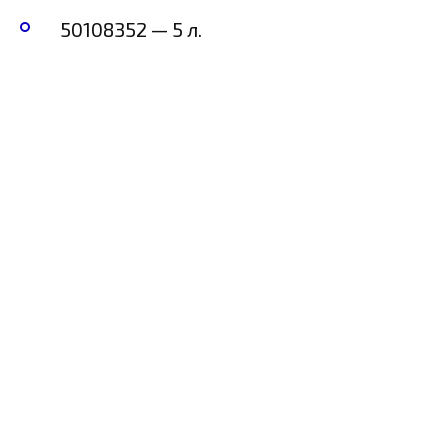
50108352 — 5 л.