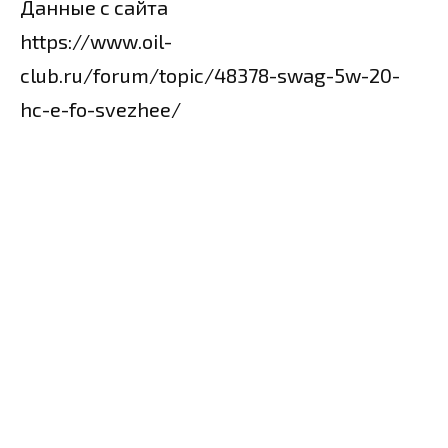
Данные с сайта
https://www.oil-
club.ru/forum/topic/48378-swag-5w-20-
hc-e-fo-svezhee/