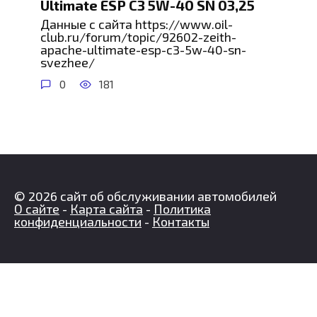
Ultimate ESP C3 5W-40 SN 03,25
Данные с сайта https://www.oil-
club.ru/forum/topic/92602-zeith-
apache-ultimate-esp-c3-5w-40-sn-
svezhee/
0
181
© 2026 сайт об обслуживании автомобилей
О сайте
-
Карта сайта
-
Политика
конфиденциальности
-
Контакты