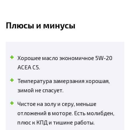
Плюсы и минусы
Хорошее масло экономичное 5W-20
ACEA C5.
Температура замерзания хорошая,
зимой не спасует.
Чистое на золу и серу, меньше
отложений в моторе. Есть молибден,
плюс к КПД и тишине работы.