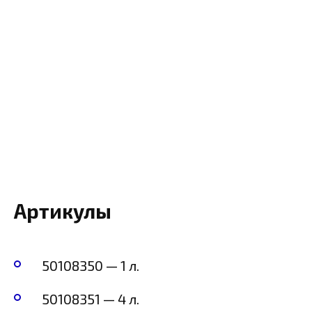
Артикулы
50108350 — 1 л.
50108351 — 4 л.