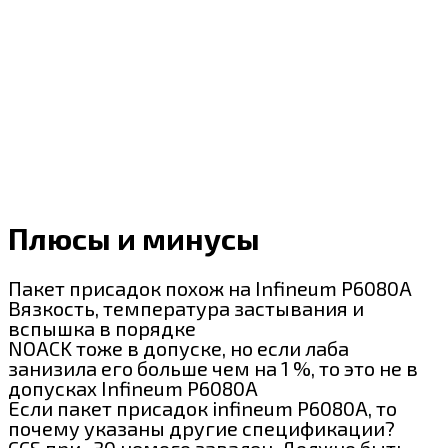
Плюсы и минусы
Пакет присадок похож на Infineum P6080A
Вязкость, температура застывания и
вспышка в порядке
NOACK тоже в допуске, но если лаба
занизила его больше чем на 1 %, то это не в
допусках Infineum P6080A
Если пакет присадок infineum P6080A, то
почему указаны другие спецификации?