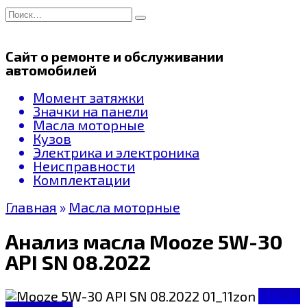
Перейти
Search
к
for:
содержанию
Сайт о ремонте и обслуживании
автомобилей
Момент затяжки
Значки на панели
Масла моторные
Кузов
Электрика и электроника
Неисправности
Комплектации
Главная
»
Масла моторные
Анализ масла Mooze 5W-30
API SN 08.2022
Масла