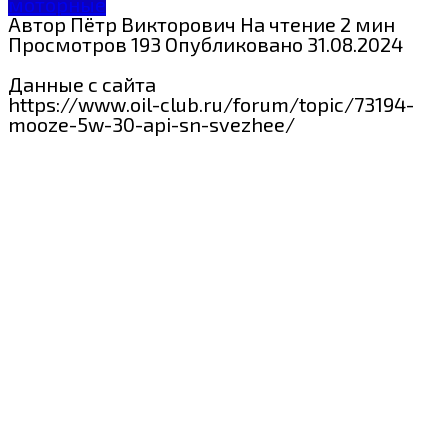
моторные
Автор
Пётр Викторович
На чтение
2 мин
Просмотров
193
Опубликовано
31.08.2024
Данные с сайта
https://www.oil-club.ru/forum/topic/73194-
mooze-5w-30-api-sn-svezhee/