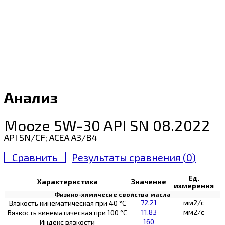
Анализ
Mooze 5W-30 API SN 08.2022
API SN/CF; ACEA A3/B4
Сравнить
Результаты сравнения (
0
)
Ед.
Характеристика
Значение
измерения
Физико-химичесие свойства масла
72,21
мм2/с
Вязкость кинематическая при 40 °С
11,83
мм2/с
Вязкость кинематическая при 100 °С
160
Индекс вязкости