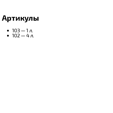
Артикулы
103 — 1 л.
102 — 4 л.