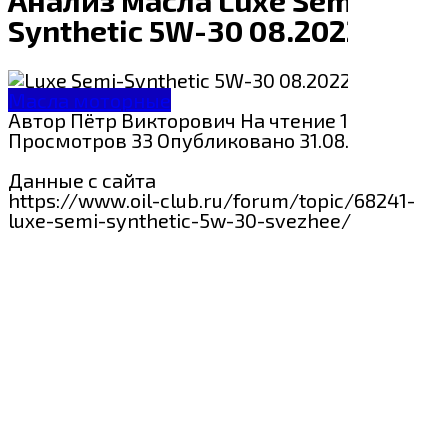
Synthetic 5W-30 08.2022
Масла моторные
Автор
Пётр Викторович
На чтение
1 мин
Просмотров
33
Опубликовано
31.08.2024
Данные с сайта
https://www.oil-club.ru/forum/topic/68241-
luxe-semi-synthetic-5w-30-svezhee/