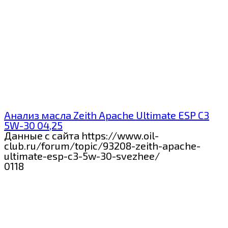
Анализ масла Zeith Apache Ultimate ESP C3
5W-30 04,25
Данные с сайта https://www.oil-
club.ru/forum/topic/93208-zeith-apache-
ultimate-esp-c3-5w-30-svezhee/
0
118