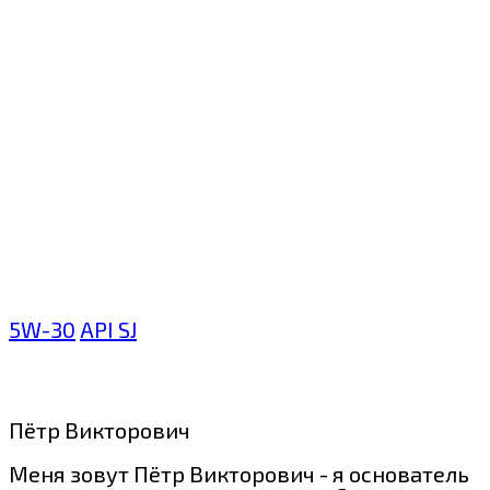
5W-30
API SJ
Пётр Викторович
Меня зовут Пётр Викторович - я основатель