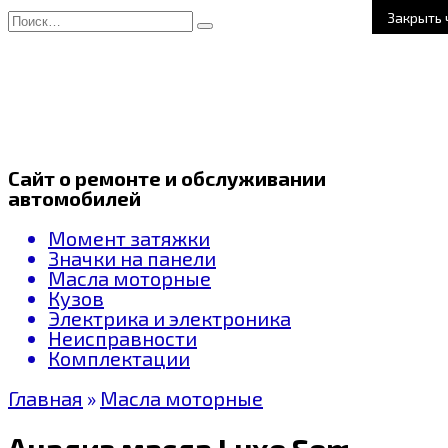
Перейти
Search
к
for:
содержанию
Сайт о ремонте и обслуживании
автомобилей
Момент затяжки
Значки на панели
Масла моторные
Кузов
Электрика и электроника
Неисправности
Комплектации
Главная
»
Масла моторные
Анализ масла Luxe Semi-