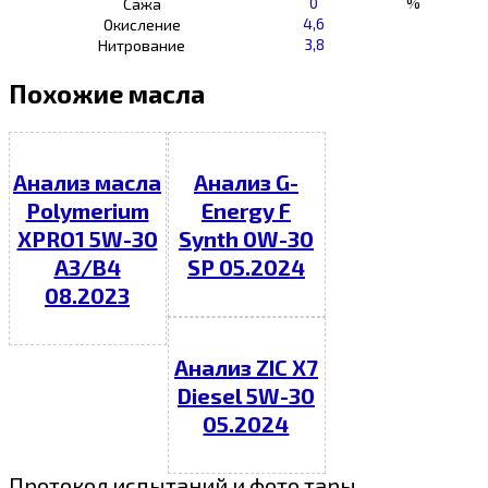
0
%
Сажа
4,6
Окисление
3,8
Нитрование
Похожие масла
Анализ масла
Анализ G-
Polymerium
Energy F
XPRO1 5W-30
Synth 0W-30
A3/B4
SP 05.2024
08.2023
Анализ ZIC X7
Diesel 5W-30
05.2024
Протокол испытаний и фото тары