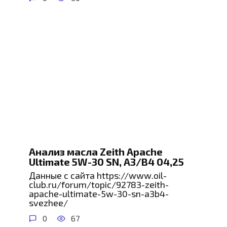
Анализ масла Zeith Apache
Ultimate 5W-30 SN, A3/B4 04,25
Данные с сайта https://www.oil-
club.ru/forum/topic/92783-zeith-
apache-ultimate-5w-30-sn-a3b4-
svezhee/
0
67