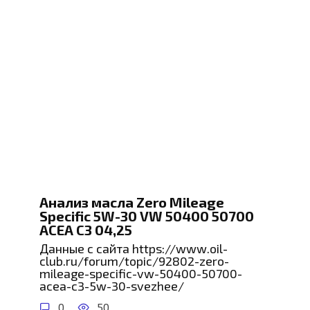
Анализ масла Zero Mileage
Specific 5W-30 VW 50400 50700
ACEA C3 04,25
Данные с сайта https://www.oil-
club.ru/forum/topic/92802-zero-
mileage-specific-vw-50400-50700-
acea-c3-5w-30-svezhee/
0
50