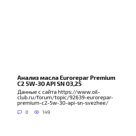
Анализ масла Eurorepar Premium
C2 5W-30 API SN 03,25
Данные с сайта https://www.oil-
club.ru/forum/topic/92639-eurorepar-
premium-c2-5w-30-api-sn-svezhee/
0
149