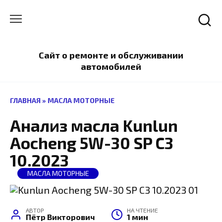
Перейти
к
содержанию
Сайт о ремонте и обслуживании
автомобилей
ГЛАВНАЯ
»
МАСЛА МОТОРНЫЕ
Анализ масла Kunlun
Aocheng 5W-30 SP C3
10.2023
МАСЛА МОТОРНЫЕ
АВТОР
НА ЧТЕНИЕ
Пётр Викторович
1 мин