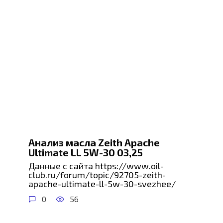
Анализ масла Zeith Apache
Ultimate LL 5W-30 03,25
Данные с сайта https://www.oil-
club.ru/forum/topic/92705-zeith-
apache-ultimate-ll-5w-30-svezhee/
0
56