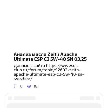
Анализ масла Zeith Apache
Ultimate ESP C3 5W-40 SN 03,25
Данные с сайта https://www.oil-
club.ru/forum/topic/92602-zeith-
apache-ultimate-esp-c3-5w-40-sn-
svezhee/
0
181