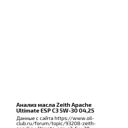
Анализ масла Zeith Apache
Ultimate ESP C3 5W-30 04,25
Данные с сайта https://www.oil-
club.ru/forum/topic/93208-zeith-