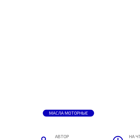
МАСЛА МОТОРНЫЕ
АВТОР
НА Ч