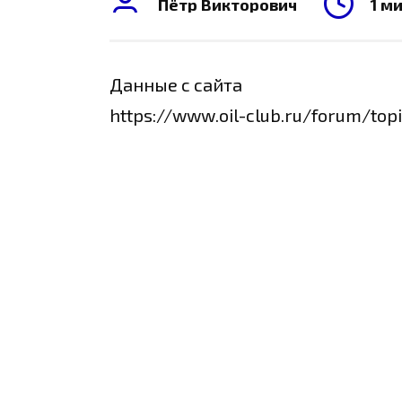
Пётр Викторович
1 м
Данные с сайта
https://www.oil-club.ru/forum/t