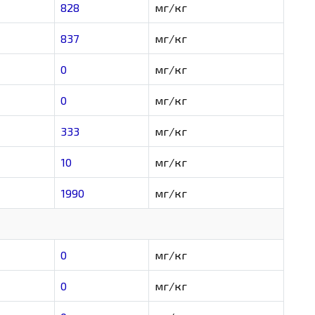
828
мг/кг
837
мг/кг
0
мг/кг
0
мг/кг
333
мг/кг
10
мг/кг
1990
мг/кг
0
мг/кг
0
мг/кг