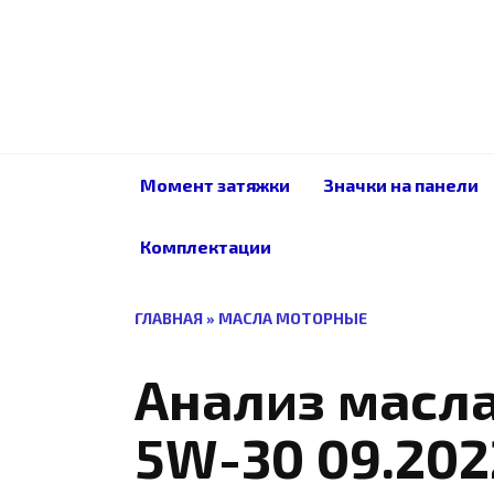
Перейти
к
содержанию
Момент затяжки
Значки на панели
Комплектации
ГЛАВНАЯ
»
МАСЛА МОТОРНЫЕ
Анализ масл
5W-30 09.202