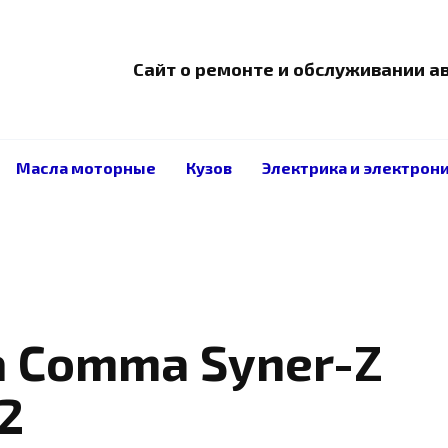
Сайт о ремонте и обслуживании 
Масла моторные
Кузов
Электрика и электрон
а Comma Syner-Z
2