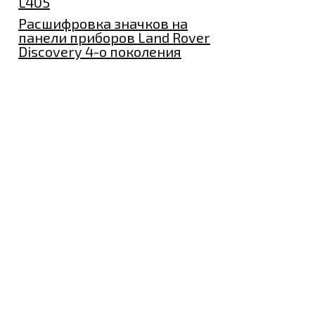
L405
Расшифровка значков на
панели приборов Land Rover
Discovery 4-о поколения