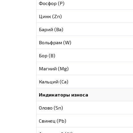
Фосфор (Р)
Цинк (Zn)
Барий (Ва)
Вольфрам (W)
Бор (В)
Магний (Mg)
Кальций (Са)
Индикаторы износа
Олово (Sn)
Свинец (Pb)