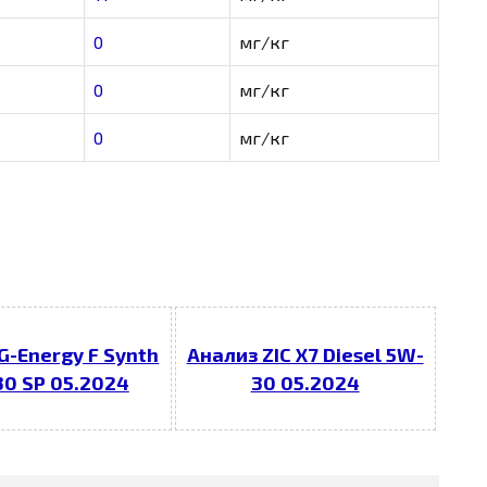
0
мг/кг
0
мг/кг
0
мг/кг
G-Energy F Synth
Анализ ZIC X7 Diesel 5W-
0 SP 05.2024
30 05.2024