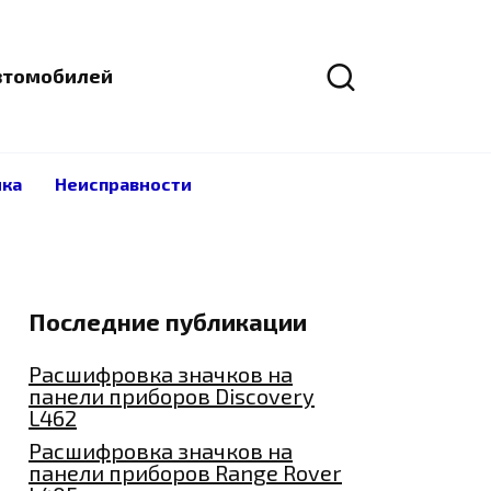
автомобилей
ика
Неисправности
Последние публикации
Расшифровка значков на
панели приборов Discovery
L462
Расшифровка значков на
панели приборов Range Rover