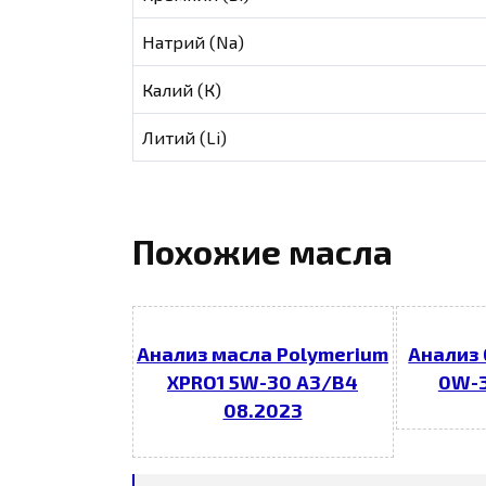
Натрий (Na)
Калий (К)
Литий (Li)
Похожие масла
Анализ масла Polymerium
Анализ 
XPRO1 5W-30 A3/B4
0W-3
08.2023