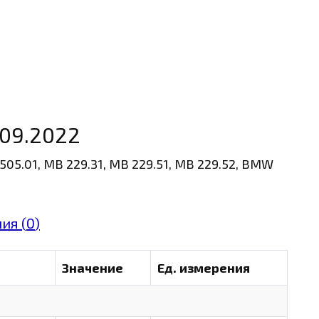
09.2022
505.01, MB 229.31, MB 229.51, MB 229.52, BMW
ия (
0
)
Значение
Ед. измерения