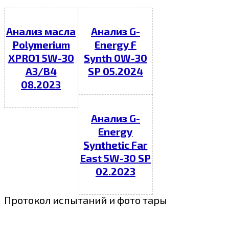
Анализ масла
Анализ G-
Polymerium
Energy F
XPRO1 5W-30
Synth 0W-30
A3/B4
SP 05.2024
08.2023
Анализ G-
Energy
Synthetic Far
East 5W-30 SP
02.2023
Протокол испытаний и фото тары