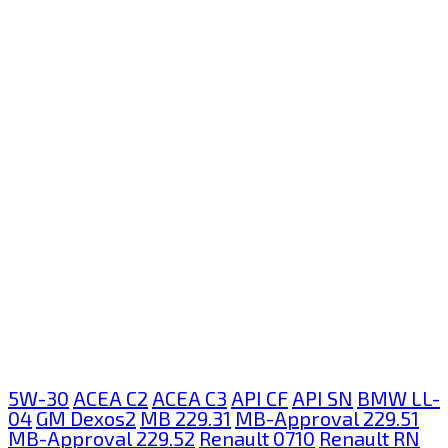
5W-30
ACEA C2
ACEA C3
API CF
API SN
BMW LL-
04
GM Dexos2
MB 229.31
MB-Approval 229.51
MB-Approval 229.52
Renault 0710
Renault RN