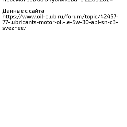
Данные с сайта
https://www.oil-club.ru/forum/topic/42457-
77-lubricants-motor-oil-le-5w-30-api-sn-c3-
svezhee/