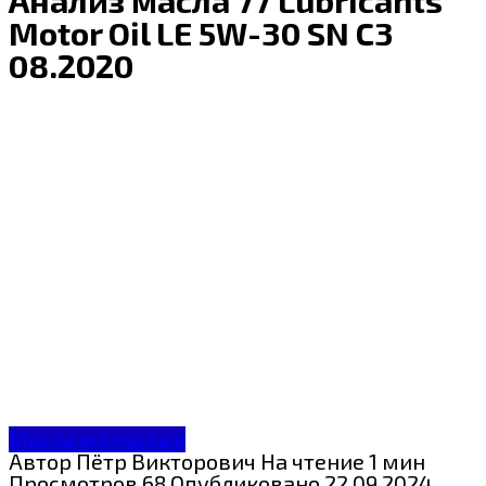
Motor Oil LE 5W-30 SN C3
08.2020
Масла моторные
Автор
Пётр Викторович
На чтение
1 мин
Просмотров
68
Опубликовано
22.09.2024