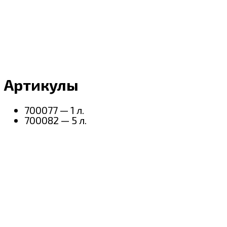
Артикулы
700077 — 1 л.
700082 — 5 л.