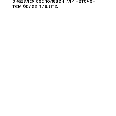
оказался бесполезен или неточен,
тем более пишите.