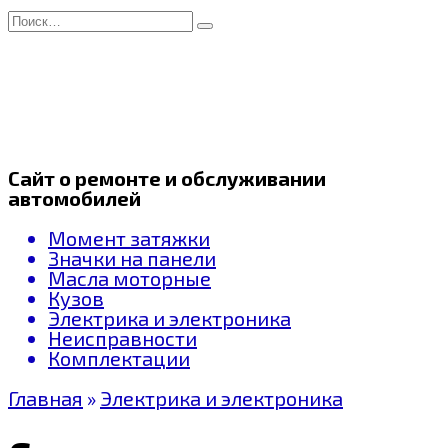
Перейти
Search
к
for:
содержанию
Сайт о ремонте и обслуживании
автомобилей
Момент затяжки
Значки на панели
Масла моторные
Кузов
Электрика и электроника
Неисправности
Комплектации
Главная
»
Электрика и электроника