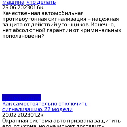
машина, что делать
29.06.2023
0
1.6к.
Качественная автомобильная
противоугонная сигнализация – надежная
защита от действий угонщиков. Конечно,
нет абсолютной гарантии от криминальных
поползновений
Сигнализация
Как самостоятельно отключить
сигнализацию, 22 модели
20.02.2023
0
1.2к.
Охранная система авто призвана защитить
его от угона, но она может доставить