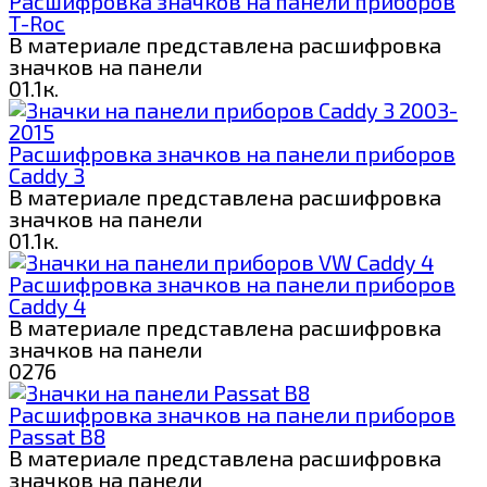
Расшифровка значков на панели приборов
T-Roc
В материале представлена расшифровка
значков на панели
0
1.1к.
Расшифровка значков на панели приборов
Caddy 3
В материале представлена расшифровка
значков на панели
0
1.1к.
Расшифровка значков на панели приборов
Caddy 4
В материале представлена расшифровка
значков на панели
0
276
Расшифровка значков на панели приборов
Passat B8
В материале представлена расшифровка
значков на панели