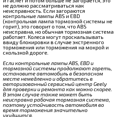
и гаснет и потом больше не загорается, это
не должно рассматриваться как
неисправность. Если загораются
контрольные лампы ABS и EBD
(контрольная лампа тормозной системы не
горит), это говорит о том, что ABS
неисправна, но обычная тормозная система
работает. Колеса могут проскальзывать
ввиду блокировки в случае экстренного
торможения или торможения на мокрой и
скользкой дороге.
Если контрольные лампы ABS, EBD и
тормозной системы продолжают гореть,
остановите автомобиль в безопасном
месте немедленно и обратитесь в
авторизованный сервисный центр Geely
для проверки и ремонта как можно скорее.
В этом случае также может быть
неисправна рабочая тормозная система,
поэтому устойчивость автомобиля во
время торможения значительно
ухудшится.