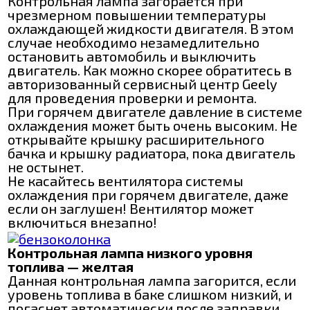
Контрольная лампа загорается при
чрезмерном повышении температуры
охлаждающей жидкости двигателя. В этом
случае необходимо незамедлительно
остановить автомобиль и выключить
двигатель. Как можно скорее обратитесь в
авторизованный сервисный центр Geely
для проведения проверки и ремонта.
При горячем двигателе давление в системе
охлаждения может быть очень высоким. Не
открывайте крышку расширительного
бачка и крышку радиатора, пока двигатель
не остынет.
Не касайтесь вентилятора системы
охлаждения при горячем двигателе, даже
если он заглушен! Вентилятор может
включиться внезапно!
Контрольная лампа низкого уровня
топлива — желтая
Данная контрольная лампа загорится, если
уровень топлива в баке слишком низкий, и
погаснет автоматически после заправки.