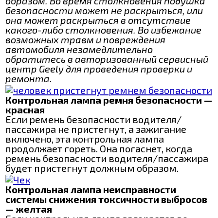
образом. Во время столкновения подушка
безопасности может не раскрыться, или
она может раскрыться в отсутствие
какого-либо столкновения. Во избежание
возможных травм и повреждения
автомобиля незамедлительно
обратитесь в авторизованный сервисный
центр Geely для проведения проверки и
ремонта.
Контрольная лампа ремня безопасности —
красная
Если ремень безопасности водителя/
пассажира не пристегнут, а зажигание
включено, эта контрольная лампа
продолжает гореть. Она погаснет, когда
ремень безопасности водителя/пассажира
будет пристегнут должным образом.
Контрольная лампа неисправности
системы снижения токсичности выбросов
— желтая