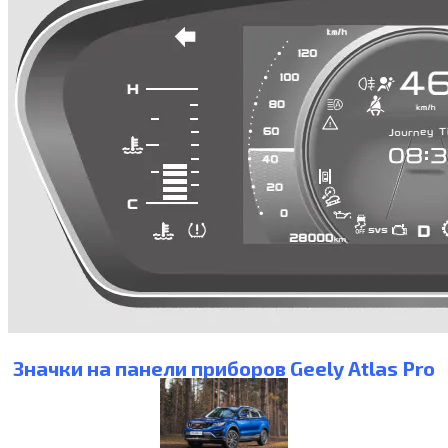
Значки на панели приборов Geely Atlas Pro