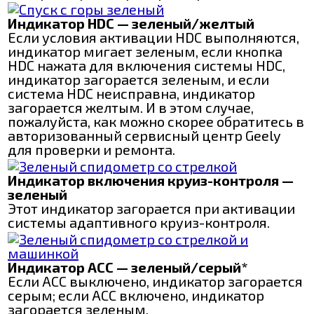
Индикатор HDC — зеленый/желтый
Если условия активации HDC выполняются,
индикатор мигает зеленым, если кнопка
HDC нажата для включения системы HDC,
индикатор загорается зеленым, и если
система HDC неисправна, индикатор
загорается желтым. И в этом случае,
пожалуйста, как можно скорее обратитесь в
авторизованный сервисный центр Geely
для проверки и ремонта.
Индикатор включения круиз-контроля —
зеленый
Этот индикатор загорается при активации
системы адаптивного круиз-контроля.
Индикатор АСС — зеленый/серый*
Если АСС выключено, индикатор загорается
серым; если АСС включено, индикатор
загорается зеленым.