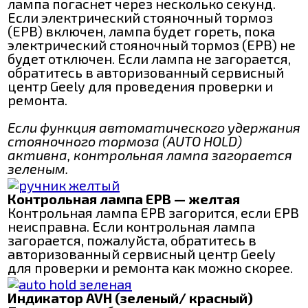
лампа погаснет через несколько секунд.
Если электрический стояночный тормоз
(EPB) включен, лампа будет гореть, пока
электрический стояночный тормоз (EPB) не
будет отключен. Если лампа не загорается,
обратитесь в авторизованный сервисный
центр Geely для проведения проверки и
ремонта.
Если функция автоматического удержания
стояночного тормоза (AUTO HOLD)
активна, контрольная лампа загорается
зеленым.
Контрольная лампа EPB — желтая
Контрольная лампа EPB загорится, если EPB
неисправна. Если контрольная лампа
загорается, пожалуйста, обратитесь в
авторизованный сервисный центр Geely
для проверки и ремонта как можно скорее.
Индикатор AVH (зеленый/ красный)