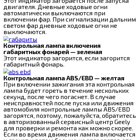
Этот индикатор загорается после запуска
двигателя. Дневные ходовые огни
автоматически выключаются при
включении фар. При сигнализации дальним
светом фар дневные ходовые огни не
выключаются.
Контрольная лампа включения
габаритных фонарей — зеленая
Этот индикатор загорится, если загорится
габаритный фонарь.
Контрольная лампа ABS/EBD — желтая
При включении зажигания эта контрольная
лампа будет гореть в течение нескольких
секунд, после чего погаснет. В случае
неисправностей после пуска или движения
автомобиля контрольные лампы ABS/EBD
загорятся, поэтому, пожалуйста, обратитесь
в авторизованный сервисный центр Geely
для проверки и ремонта как можно скорее.
Если во время движения лампа включается