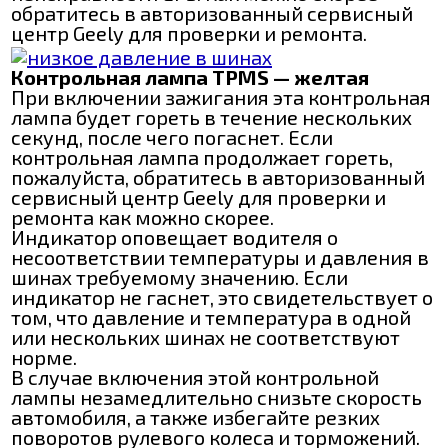
обратитесь в авторизованный сервисный
центр Geely для проверки и ремонта.
Контрольная лампа TPMS — желтая
При включении зажигания эта контрольная
лампа будет гореть в течение нескольких
секунд, после чего погаснет. Если
контрольная лампа продолжает гореть,
пожалуйста, обратитесь в авторизованный
сервисный центр Geely для проверки и
ремонта как можно скорее.
Индикатор оповещает водителя о
несоответствии температуры и давления в
шинах требуемому значению. Если
индикатор не гаснет, это свидетельствует о
том, что давление и температура в одной
или нескольких шинах не соответствуют
норме.
В случае включения этой контрольной
лампы незамедлительно снизьте скорость
автомобиля, а также избегайте резких
поворотов рулевого колеса и торможений.