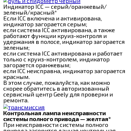
Индикатор ICC — серый/оранжевый/
зеленый/красный*
Если ICC включена и активирована,
индикатор загорается серым;
если система ICC активирована, а также
работают функции круиз-контроля и
удержания в полосе, индикатор загорается
зеленым;
если система ICC активирована и работает
только с круиз-контролем, индикатор
загорается оранжевым;
если ICC неисправна, индикатор загорается
красным.
В этом случае, пожалуйста, как можно
скорее обратитесь в авторизованный
сервисный центр Geely для проверки и
ремонта.
Контрольная лампа неисправности
системы полного привода — желтая*
При неисправности системы полного
привода загорится данная контрольная