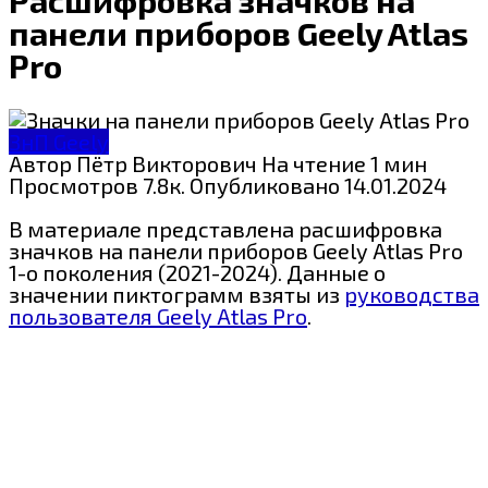
панели приборов Geely Atlas
Pro
ЗнП Geely
Автор
Пётр Викторович
На чтение
1 мин
Просмотров
7.8к.
Опубликовано
14.01.2024
В материале представлена расшифровка
значков на панели приборов Geely Atlas Pro
1-о поколения (2021-2024). Данные о
значении пиктограмм взяты из
руководства
пользователя Geely Atlas Pro
.