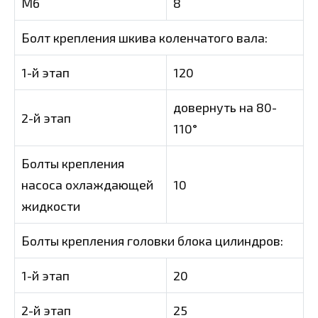
M6
8
Болт крепления шкива коленчатого вала:
1-й этап
120
довернуть на 80-
2-й этап
110°
Болты крепления
насоса охлаждающей
10
жидкости
Болты крепления головки блока цилиндров:
1-й этап
20
2-й этап
25