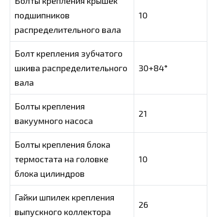
Болты крепления крышек
подшипников
10
распределительного вала
Болт крепления зубчатого
шкива распределительного
30+84°
вала
Болты крепления
21
вакуумного насоса
Болты крепления блока
термостата на головке
10
блока цилиндров
Гайки шпилек крепления
26
выпускного коллектора