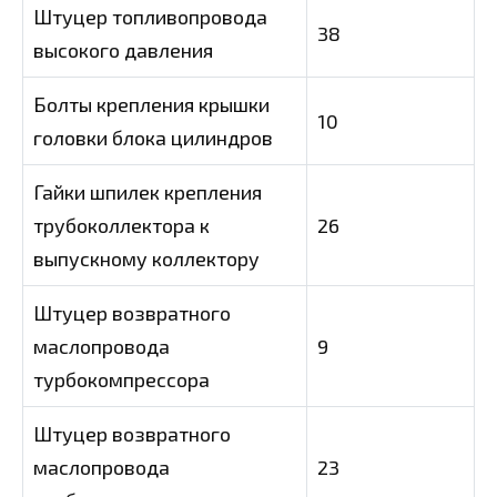
Штуцер топливопровода
38
высокого давления
Болты крепления крышки
10
головки блока цилиндров
Гайки шпилек крепления
трубоколлектора к
26
выпускному коллектору
Штуцер возвратного
маслопровода
9
турбокомпрессора
Штуцер возвратного
маслопровода
23