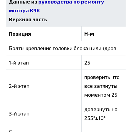
Данные из
руководства по ремонту
мотора К9К
Верхняя часть
Позиция
Н-м
Болты крепления головки блока цилиндров
1-й этап
25
проверить что
2-й этап
все затянуты
моментом 25
довернуть на
3-й этап
255°±10°