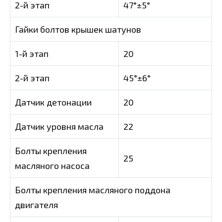
2-й этап
47°±5°
Гайки болтов крышек шатунов
1-й этап
20
2-й этап
45°±6°
Датчик детонации
20
Датчик уровня масла
22
Болты крепления
25
масляного насоса
Болты крепления масляного поддона
двигателя