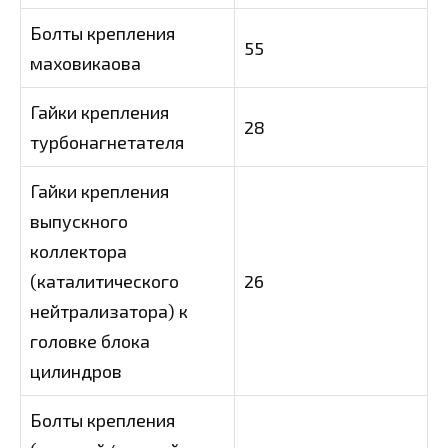
Болты крепления
55
маховикаова
Гайки крепления
28
турбонагнетателя
Гайки крепления
выпускного
коллектора
(каталитического
26
нейтрализатора) к
головке блока
цилиндров
Болты крепления