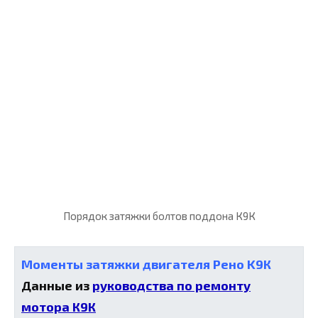
Порядок затяжки болтов поддона К9К
Моменты затяжки двигателя Рено K9К
Данные из
руководства по ремонту
мотора К9К