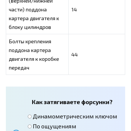
(верхней/нижней
части) поддона
14
картера двигателя к
блоку цилиндров
Болты крепления
поддона картера
44
двигателя к коробке
передач
Как затягиваете форсунки?
Динамометрическим ключом
По ощущениям