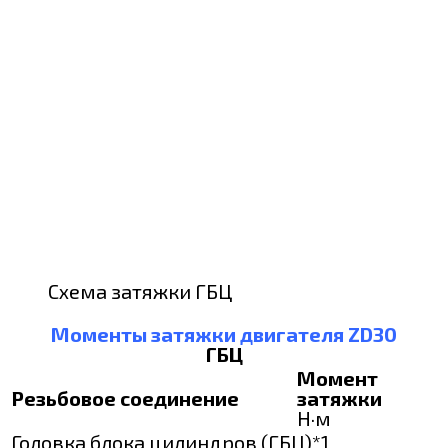
Схема затяжки ГБЦ
Моменты затяжки двигателя ZD30
ГБЦ
Момент
Резьбовое соединение
затяжки
Н·м
Головка блока цилиндров (ГБЦ)*1