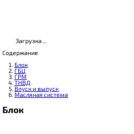
Загрузка ...
Содержание
Блок
ГБЦ
ГРМ
ТНВД
Впуск и выпуск
Масляная система
Блок