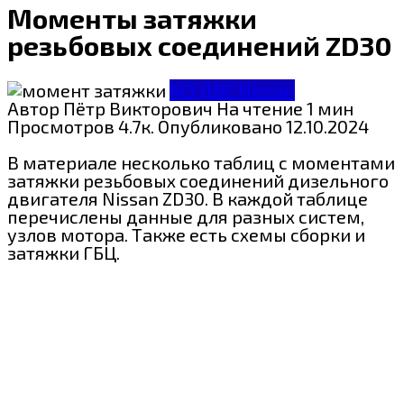
Моменты затяжки
резьбовых соединений ZD30
МЗ ДВС Nissan
Автор
Пётр Викторович
На чтение
1 мин
Просмотров
4.7к.
Опубликовано
12.10.2024
В материале несколько таблиц с моментами
затяжки резьбовых соединений дизельного
двигателя Nissan ZD30. В каждой таблице
перечислены данные для разных систем,
узлов мотора. Также есть схемы сборки и
затяжки ГБЦ.