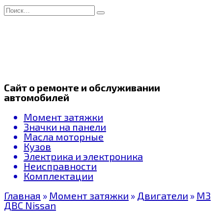
Перейти
Search
к
for:
содержанию
Сайт о ремонте и обслуживании
автомобилей
Момент затяжки
Значки на панели
Масла моторные
Кузов
Электрика и электроника
Неисправности
Комплектации
Главная
»
Момент затяжки
»
Двигатели
»
МЗ
ДВС Nissan