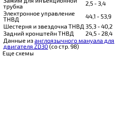
Зажим для инъекционной
2,5 - 3,4
трубка
Электронное управление
44,1 - 53,9
ТНВД
Шестерня и звездочка ТНВД
35,3 - 40,2
Задний кронштейн ТНВД
24,5 - 28,4
Данные из
англоязычного мануала для
двигателя ZD30
(со стр. 98)
Еще схемы