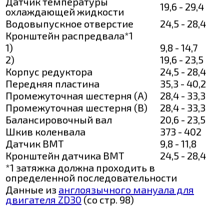
Датчик температуры
19,6 - 29,4
охлаждающей жидкости
Водовыпускное отверстие
24,5 - 28,4
Кронштейн распредвала*1
1)
9,8 - 14,7
2)
19,6 - 23,5
Корпус редуктора
24,5 - 28,4
Передняя пластина
35,3 - 40,2
Промежуточная шестерня (А)
28,4 - 33,3
Промежуточная шестерня (В)
28,4 - 33,3
Балансировочный вал
20,6 - 23,5
Шкив коленвала
373 - 402
Датчик ВМТ
9,8 - 11,8
Кронштейн датчика ВМТ
24,5 - 28,4
*1 затяжка должна проходить в
определенной последовательности
Данные из
англоязычного мануала для
двигателя ZD30
(со стр. 98)