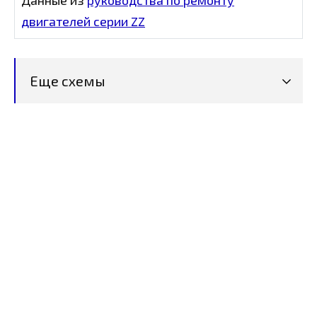
Данные из
руководства по ремонту
двигателей серии ZZ
Еще схемы