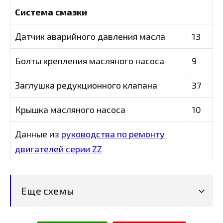
Система смазки
Датчик аварийного давления масла
13
Болты крепления масляного насоса
9
Заглушка редукционного клапана
37
Крышка масляного насоса
10
Данные из
руководства по ремонту
двигателей серии ZZ
Еще схемы