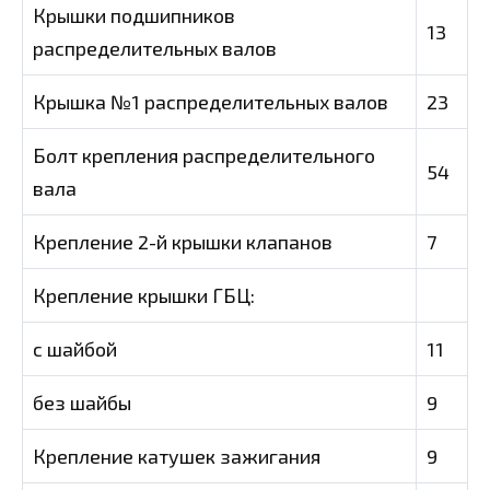
Крышки подшипников
13
распределительных валов
Крышка №1 распределительных валов
23
Болт крепления распределительного
54
вала
Крепление 2-й крышки клапанов
7
Крепление крышки ГБЦ:
с шайбой
11
без шайбы
9
Крепление катушек зажигания
9