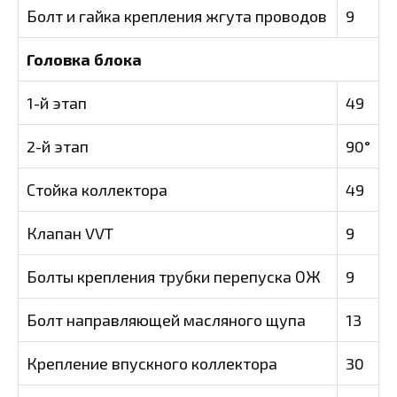
Болт и гайка крепления жгута проводов
9
Головка блока
1-й этап
49
2-й этап
90°
Стойка коллектора
49
Клапан VVT
9
Болты крепления трубки перепуска ОЖ
9
Болт направляющей масляного щупа
13
Крепление впускного коллектора
30