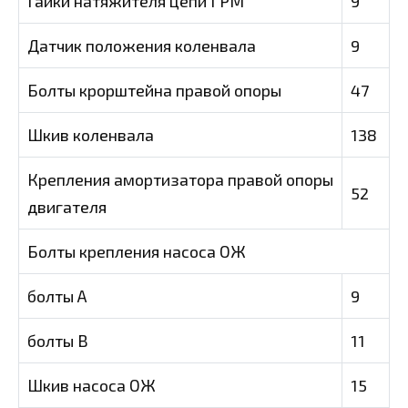
Гайки натяжителя цепи ГРМ
9
Датчик положения коленвала
9
Болты крорштейна правой опоры
47
Шкив коленвала
138
Крепления амортизатора правой опоры
52
двигателя
Болты крепления насоса ОЖ
болты А
9
болты В
11
Шкив насоса ОЖ
15