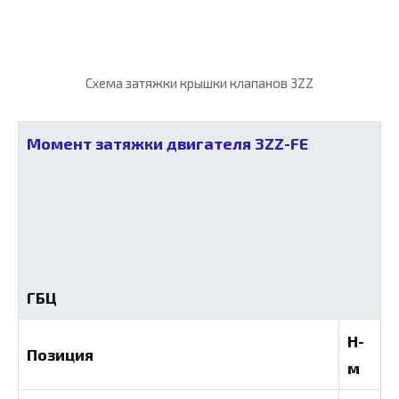
Схема затяжки крышки клапанов 3ZZ
Момент затяжки двигателя 3ZZ-FE
ГБЦ
Н-
Позиция
м