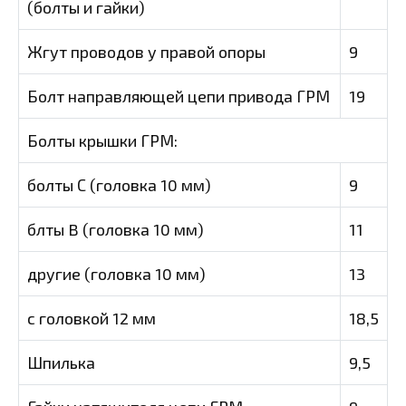
(болты и гайки)
Жгут проводов у правой опоры
9
Болт направляющей цепи привода ГРМ
19
Болты крышки ГРМ:
болты С (головка 10 мм)
9
блты B (головка 10 мм)
11
другие (головка 10 мм)
13
с головкой 12 мм
18,5
Шпилька
9,5