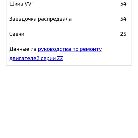
Шкив VVT
54
Звездочка распредвала
54
Свечи
25
Данные из
руководства по ремонту
двигателей серии ZZ