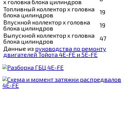
х головка блока цилиндров
Топливный коллектор х головка
19
блока цилиндров
Впускной коллектор х головка
19
блока цилиндров
Выпускной коллектор х головка
47
блока цилиндров
Данные из
руководства по ремонту
двигателей Тойота 4E-FE и 5E-FE