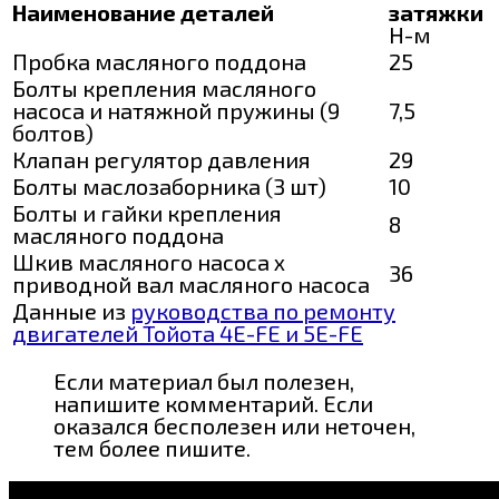
Наименование деталей
затяжки
Н-м
Пробка масляного поддона
25
Болты крепления масляного
насоса и натяжной пружины (9
7,5
болтов)
Клапан регулятор давления
29
Болты маслозаборника (3 шт)
10
Болты и гайки крепления
8
масляного поддона
Шкив масляного насоса х
36
приводной вал масляного насоса
Данные из
руководства по ремонту
двигателей Тойота 4E-FE и 5E-FE
Если материал был полезен,
напишите комментарий. Если
оказался бесполезен или неточен,
тем более пишите.