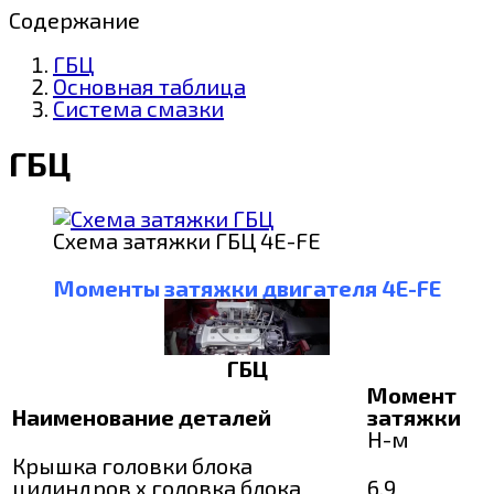
Содержание
ГБЦ
Основная таблица
Система смазки
ГБЦ
Схема затяжки ГБЦ 4E-FE
Моменты затяжки двигателя 4E-FE
ГБЦ
Момент
Наименование деталей
затяжки
Н-м
Крышка головки блока
цилиндров х головка блока
6,9