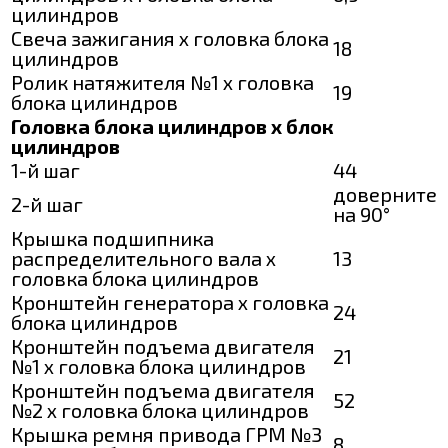
цилиндров
Свеча зажигания х головка блока
18
цилиндров
Ролик натяжителя №1 х головка
19
блока цилиндров
Головка блока цилиндров х блок
цилиндров
1-й шаг
44
доверните
2-й шаг
на 90°
Крышка подшипника
распределительного вала х
13
головка блока цилиндров
Кронштейн генератора х головка
24
блока цилиндров
Кронштейн подъема двигателя
21
№1 х головка блока цилиндров
Кронштейн подъема двигателя
52
№2 х головка блока цилиндров
Крышка ремня привода ГРМ №3
8