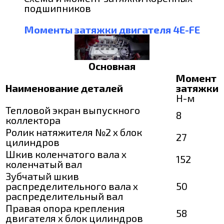
подшипников
Моменты затяжки двигателя 4E-FE
Основная
Момент
Наименование деталей
затяжки
Н-м
Тепловой экран выпускного
8
коллектора
Ролик натяжителя №2 х блок
27
цилиндров
Шкив коленчатого вала х
152
коленчатый вал
Зубчатый шкив
распределительного вала х
50
распределительный вал
Правая опора крепления
58
двигателя х блок цилиндров