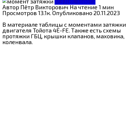
МЗ ДВС Тойота
Автор
Пётр Викторович
На чтение
1 мин
Просмотров
13.1к.
Опубликовано
20.11.2023
В материале таблицы с моментами затяжки
двигателя Тойота 4E-FE. Также есть схемы
протяжки ГБЦ, крышки клапанов, маховика,
коленвала.