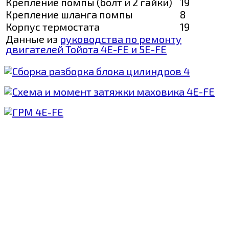
Крепление помпы (болт и 2 гайки)
19
Крепление шланга помпы
8
Корпус термостата
19
Данные из
руководства по ремонту
двигателей Тойота 4E-FE и 5E-FE