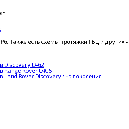
ën.
6
6. Также есть схемы протяжки ГБЦ и других 
 Discovery L462
в Range Rover L405
 Land Rover Discovery 4-о поколения