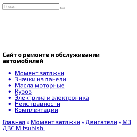
Перейти
Search
к
for:
содержанию
Сайт о ремонте и обслуживании
автомобилей
Момент затяжки
Значки на панели
Масла моторные
Кузов
Электрика и электроника
Неисправности
Комплектации
Главная
»
Момент затяжки
»
Двигатели
»
МЗ
ДВС Mitsubishi