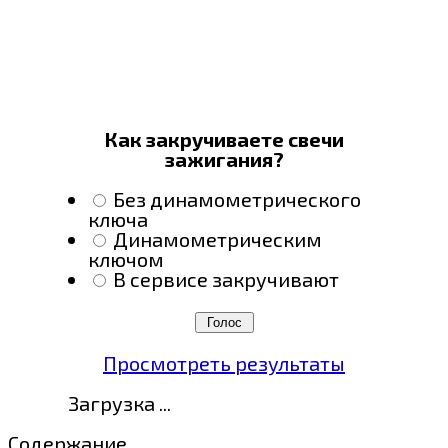
Как закручиваете свечи
зажигания?
Без динамометрического
ключа
Динамометрическим
ключом
В сервисе закручивают
Просмотреть результаты
Загрузка ...
Содержание