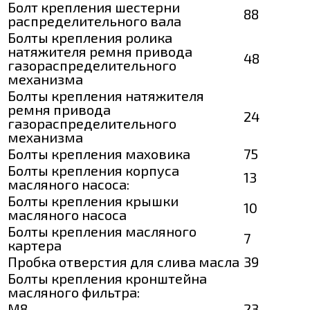
Болт крепления шестерни
88
распределительного вала
Болты крепления ролика
натяжителя ремня привода
48
газораспределительного
механизма
Болты крепления натяжителя
ремня привода
24
газораспределительного
механизма
Болты крепления маховика
75
Болты крепления корпуса
13
масляного насоса:
Болты крепления крышки
10
масляного насоса
Болты крепления масляного
7
картера
Пробка отверстия для слива масла
39
Болты крепления кронштейна
масляного фильтра:
М8
23