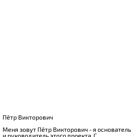
Пётр Викторович
Меня зовут Пётр Викторович - я основатель
и руководитель этого проекта. С