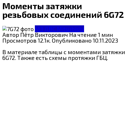
Моменты затяжки
резьбовых соединений 6G72
МЗ ДВС Mitsubishi
Автор
Пётр Викторович
На чтение
1 мин
Просмотров
12.1к.
Опубликовано
10.11.2023
В материале таблицы с моментами затяжки
6G72. Также есть схемы протяжки ГБЦ.