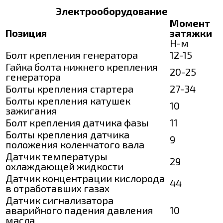
Электрооборудование
Момент
Позиция
затяжки
Н-м
Болт крепления генератора
12-15
Гайка болта нижнего крепления
20-25
генератора
Болты крепления стартера
27-34
Болты крепления катушек
10
зажигания
Болт крепления датчика фазы
11
Болты крепления датчика
9
положения коленчатого вала
Датчик температуры
29
охлаждающей жидкости
Датчик концентрации кислорода
44
в отработавших газах
Датчик сигнализатора
аварийного падения давления
10
масла