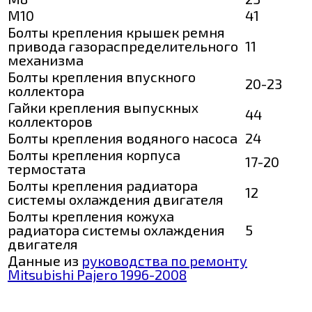
М10
41
Болты крепления крышек ремня
привода газораспределительного
11
механизма
Болты крепления впускного
20-23
коллектора
Гайки крепления выпускных
44
коллекторов
Болты крепления водяного насоса
24
Болты крепления корпуса
17-20
термостата
Болты крепления радиатора
12
системы охлаждения двигателя
Болты крепления кожуха
радиатора системы охлаждения
5
двигателя
Данные из
руководства по ремонту
Mitsubishi Pajero 1996-2008