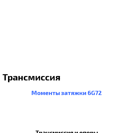
Трансмиссия
Моменты затяжки 6G72
Трансмиссия и опоры