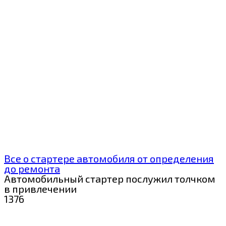
Все о стартере автомобиля от определения
до ремонта
Автомобильный стартер послужил толчком
в привлечении
1
376