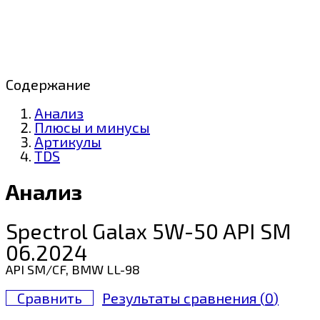
Содержание
Анализ
Плюсы и минусы
Артикулы
TDS
Анализ
Spectrol Galax 5W-50 API SM
06.2024
API SM/CF, BMW LL-98
Сравнить
Результаты сравнения (
0
)