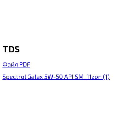
TDS
Файл PDF
Spectrol Galax 5W-50 API SM_11zon (1)