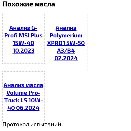
Похожие масла
Анализ G-
Анализ
Profi MSI Plus
Polymerium
15W-40
XPRO1 5W-50
10.2023
A3/B4
02.2024
Анализ масла
Volume Pro-
Truck LS 10W-
40 06.2024
Протокол испытаний