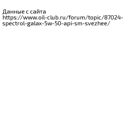
Данные с сайта
https://www.oil-club.ru/forum/topic/87024-
spectrol-galax-5w-50-api-sm-svezhee/