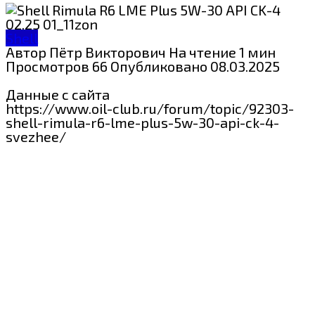
Shell
Автор
Пётр Викторович
На чтение
1 мин
Просмотров
66
Опубликовано
08.03.2025
Данные с сайта
https://www.oil-club.ru/forum/topic/92303-
shell-rimula-r6-lme-plus-5w-30-api-ck-4-
svezhee/