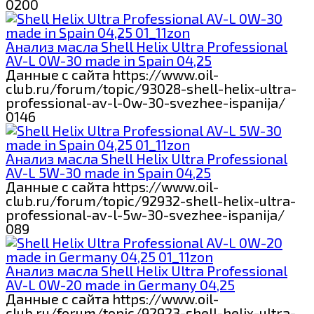
0
200
Анализ масла Shell Helix Ultra Professional
AV-L 0W-30 made in Spain 04,25
Данные с сайта https://www.oil-
club.ru/forum/topic/93028-shell-helix-ultra-
professional-av-l-0w-30-svezhee-ispanija/
0
146
Анализ масла Shell Helix Ultra Professional
AV-L 5W-30 made in Spain 04,25
Данные с сайта https://www.oil-
club.ru/forum/topic/92932-shell-helix-ultra-
professional-av-l-5w-30-svezhee-ispanija/
0
89
Анализ масла Shell Helix Ultra Professional
AV-L 0W-20 made in Germany 04,25
Данные с сайта https://www.oil-
club.ru/forum/topic/92923-shell-helix-ultra-