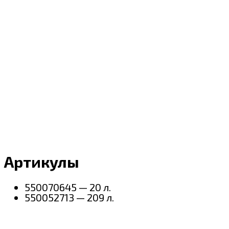
Артикулы
550070645 — 20 л.
550052713 — 209 л.