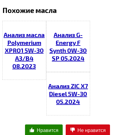
Похожие масла
Анализ масла
Анализ G-
Polymerium
Energy F
XPRO1 5W-30
Synth 0W-30
A3/B4
SP 05.2024
08.2023
Анализ ZIC X7
Diesel 5W-30
05.2024
Нравится
Не нравится