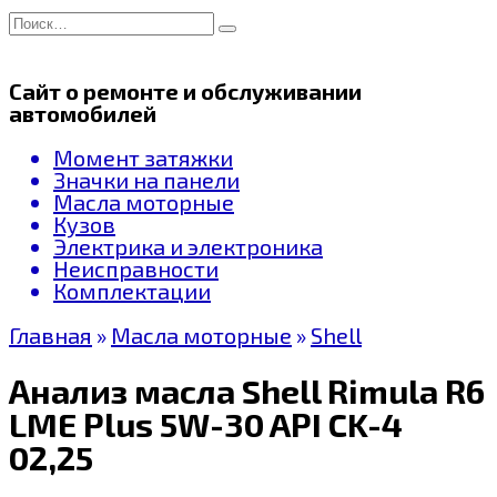
Перейти
Search
к
for:
содержанию
Сайт о ремонте и обслуживании
автомобилей
Момент затяжки
Значки на панели
Масла моторные
Кузов
Электрика и электроника
Неисправности
Комплектации
Главная
»
Масла моторные
»
Shell
Анализ масла Shell Rimula R6
LME Plus 5W-30 API CK-4
02,25