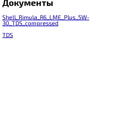
Документы
Shell_Rimula_R6_LME_Plus_5W-
30_TDS_compressed
TDS