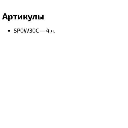
Артикулы
SP0W30C — 4 л.