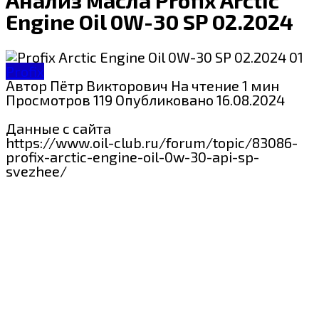
Engine Oil 0W-30 SP 02.2024
Profix
Автор
Пётр Викторович
На чтение
1 мин
Просмотров
119
Опубликовано
16.08.2024
Данные с сайта
https://www.oil-club.ru/forum/topic/83086-
profix-arctic-engine-oil-0w-30-api-sp-
svezhee/