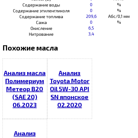
0
%
Содержание воды
0
%
Содержание этиленгликоля
209,6
Абс/0,1 мм
Содержание топлива
0
%
Сажа
6,5
Окисление
3,4
Нитрование
Похожие масла
Анализ масла
Анализ
Полимериум
Toyota Motor
Метеор В20
Oil 5W-30 API
(SAE 20)
SN японское
06.2023
02.2020
Анализ