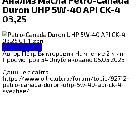
Duron UHP 5W-40 API CK-4
03,25
Petro-Canada
Автор
Пётр Викторович
На чтение
2 мин
Просмотров
54
Опубликовано
05.05.2025
Данные с сайта
https://www.oil-club.ru/forum/topic/92712-
petro-canada-duron-uhp-5w-40-api-ck-4-
svezhee/