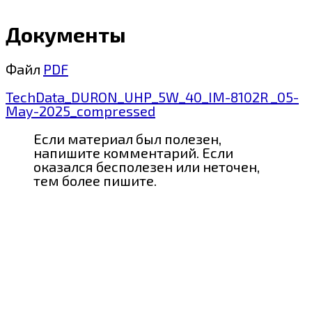
Документы
Файл
PDF
TechData_DURON_UHP_5W_40_IM-8102R _05-
May-2025_compressed
Если материал был полезен,
напишите комментарий. Если
оказался бесполезен или неточен,
тем более пишите.