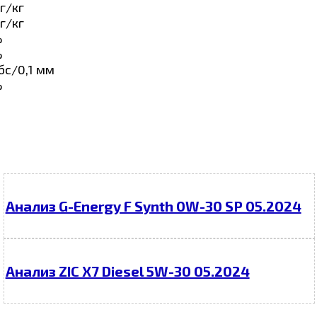
г/кг
г/кг
%
%
бс/0,1 мм
%
Анализ G-Energy F Synth 0W-30 SP 05.2024
Анализ ZIC X7 Diesel 5W-30 05.2024