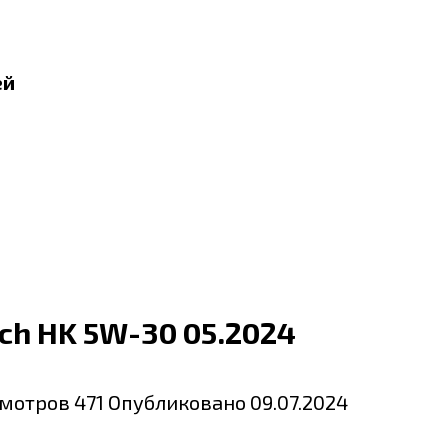
ей
ech HK 5W-30 05.2024
мотров
471
Опубликовано
09.07.2024