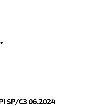
ей
I SP/C3 06.2024