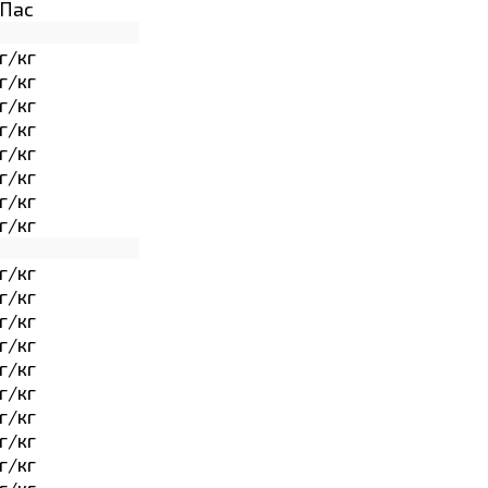
Пас
г/кг
г/кг
г/кг
г/кг
г/кг
г/кг
г/кг
г/кг
г/кг
г/кг
г/кг
г/кг
г/кг
г/кг
г/кг
г/кг
г/кг
г/кг