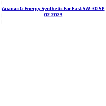
Анализ G-Energy Synthetic Far East 5W-30 SP
02.2023