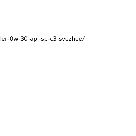
sder-0w-30-api-sp-c3-svezhee/