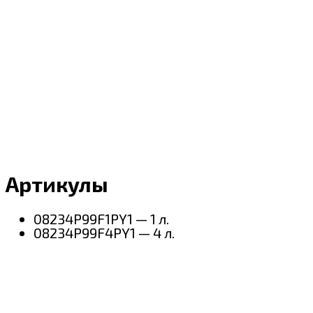
Артикулы
08234P99F1PY1 — 1 л.
08234P99F4PY1 — 4 л.