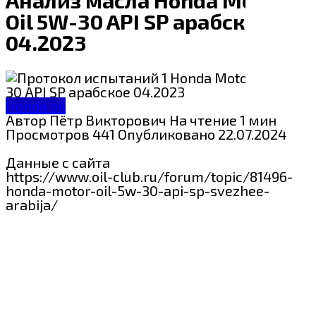
Oil 5W-30 API SP арабское
04.2023
Honda oil
Автор
Пётр Викторович
На чтение
1 мин
Просмотров
441
Опубликовано
22.07.2024
Данные с сайта
https://www.oil-club.ru/forum/topic/81496-
honda-motor-oil-5w-30-api-sp-svezhee-
arabija/