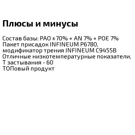
Плюсы и минусы
Состав базы: PAO ±70% + AN 7% + POE 7%
Пакет присадок INFINEUM P6780,
модификатор трения INFINEUM C9455B
Отличные низкотемпературные показатели,
Т застывания - 60
ТОПовый продукт