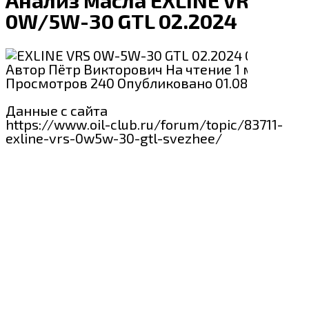
0W/5W-30 GTL 02.2024
Exline
Автор
Пётр Викторович
На чтение
1 мин
Просмотров
240
Опубликовано
01.08.2024
Данные с сайта
https://www.oil-club.ru/forum/topic/83711-
exline-vrs-0w5w-30-gtl-svezhee/