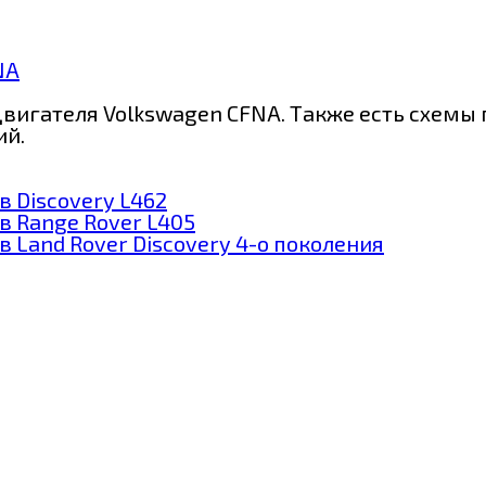
NA
вигателя Volkswagen CFNA. Также есть схемы 
ий.
 Discovery L462
в Range Rover L405
 Land Rover Discovery 4-о поколения