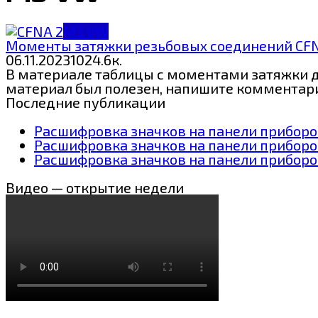
МЗ VW
Моменты затяжки резьбовых соединений CF
06.11.2023
10
24.6к.
В материале таблицы с моментами затяжки д
материал был полезен, напишите комментар
Последние публикации
Расшифровка значков на панели приборов
Расшифровка значков на панели приборо
Расшифровка значков на панели приборов
Видео — открытие недели