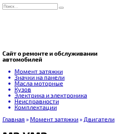
Перейти
Search
к
for:
содержанию
Сайт о ремонте и обслуживании
автомобилей
Момент затяжки
Значки на панели
Масла моторные
Кузов
Электрика и электроника
Неисправности
Комплектации
Главная
»
Момент затяжки
»
Двигатели