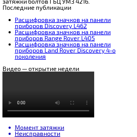
затяжки болтов ГБЦ УМЗ 4216.
Последние публикации
Расшифровка значков на панели
приборов Discovery L462
Расшифровка значков на панели
приборов Range Rover L405
Расшифровка значков на панели
приборов Land Rover Discovery 4-о
поколения
Видео — открытие недели
Момент затяжки
Неисправности