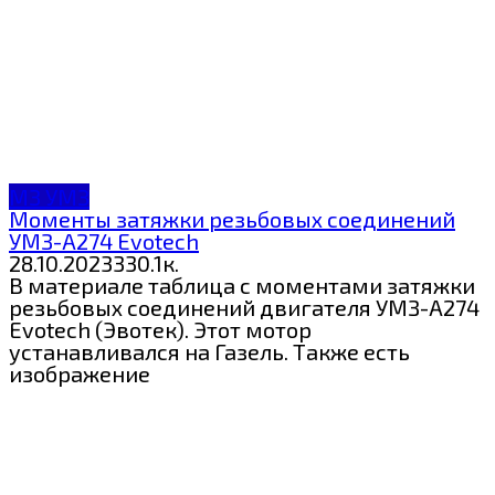
МЗ УМЗ
Моменты затяжки резьбовых соединений
УМЗ-А274 Evotech
28.10.2023
3
30.1к.
В материале таблица с моментами затяжки
резьбовых соединений двигателя УМЗ-А274
Evotech (Эвотек). Этот мотор
устанавливался на Газель. Также есть
изображение