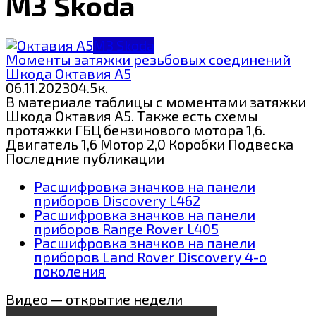
МЗ Skoda
МЗ Skoda
Моменты затяжки резьбовых соединений
Шкода Октавия А5
06.11.2023
0
4.5к.
В материале таблицы с моментами затяжки
Шкода Октавия А5. Также есть схемы
протяжки ГБЦ бензинового мотора 1,6.
Двигатель 1,6 Мотор 2,0 Коробки Подвеска
Последние публикации
Расшифровка значков на панели
приборов Discovery L462
Расшифровка значков на панели
приборов Range Rover L405
Расшифровка значков на панели
приборов Land Rover Discovery 4-о
поколения
Видео — открытие недели