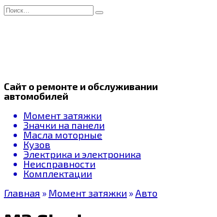
Перейти
Search
к
for:
содержанию
Сайт о ремонте и обслуживании
автомобилей
Момент затяжки
Значки на панели
Масла моторные
Кузов
Электрика и электроника
Неисправности
Комплектации
Главная
»
Момент затяжки
»
Авто