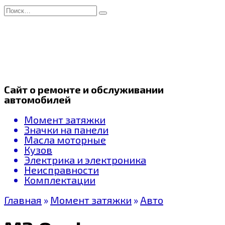
Перейти
Search
к
for:
содержанию
Сайт о ремонте и обслуживании
автомобилей
Момент затяжки
Значки на панели
Масла моторные
Кузов
Электрика и электроника
Неисправности
Комплектации
Главная
»
Момент затяжки
»
Авто