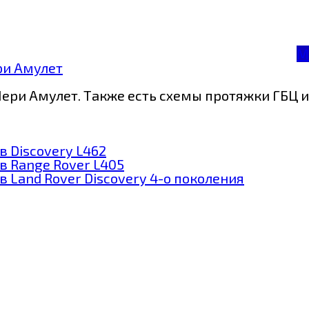
М
ри Амулет
ери Амулет. Также есть схемы протяжки ГБЦ 
 Discovery L462
в Range Rover L405
 Land Rover Discovery 4-о поколения