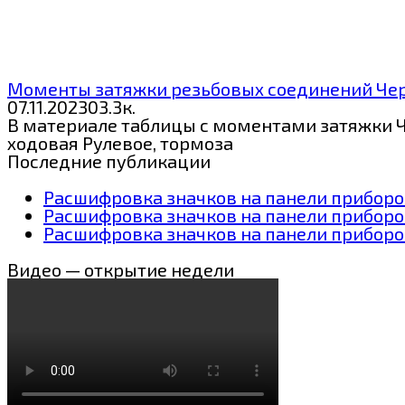
Моменты затяжки резьбовых соединений Че
07.11.2023
0
3.3к.
В материале таблицы с моментами затяжки Ч
ходовая Рулевое, тормоза
Последние публикации
Расшифровка значков на панели приборов
Расшифровка значков на панели приборо
Расшифровка значков на панели приборов
Видео — открытие недели