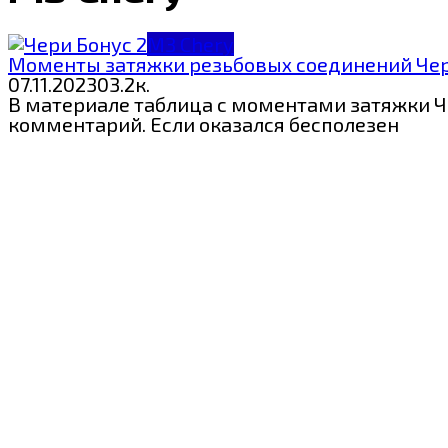
МЗ Chery
Моменты затяжки резьбовых соединений Чер
07.11.2023
0
3.2к.
В материале таблица с моментами затяжки Че
комментарий. Если оказался бесполезен