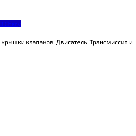
З Chery
и крышки клапанов. Двигатель Трансмиссия и