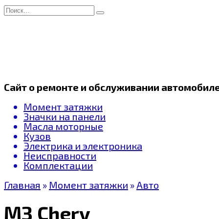
Перейти
Search
к
for:
содержанию
Сайт о ремонте и обслуживании автомобил
Момент затяжки
Значки на панели
Масла моторные
Кузов
Электрика и электроника
Неисправности
Комплектации
Главная
»
Момент затяжки
»
Авто
МЗ Chery